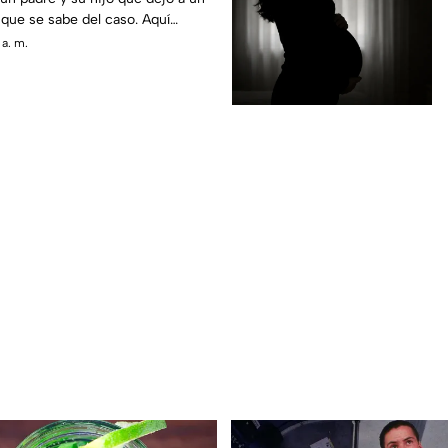
 que se sabe del caso. Aquí
 a. m.