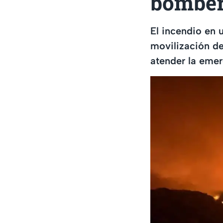
bombe
El incendio en 
movilización de
atender la emer