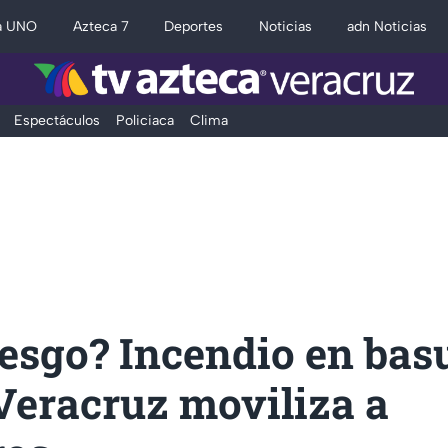
a UNO
Azteca 7
Deportes
Noticias
adn Noticias
Espectáculos
Policiaca
Clima
esgo? Incendio en basu
Veracruz moviliza a