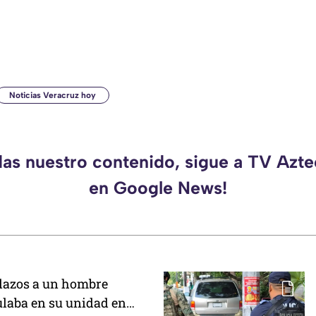
Noticias Veracruz hoy
das nuestro contenido, sigue a TV Azt
en Google News!
lazos a un hombre
ulaba en su unidad en