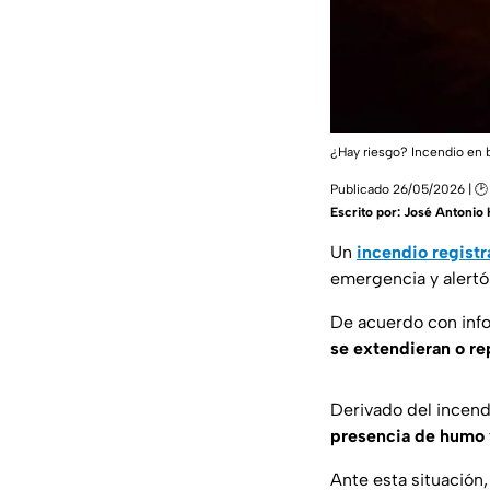
¿Hay riesgo? Incendio en b
Publicado 26/05/2026 | 🕑
Escrito por:
José Antonio 
Un
incendio registr
emergencia y alertó 
De acuerdo con info
se extendieran o re
Derivado del incend
presencia de humo y
Ante esta situación,