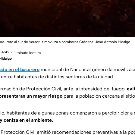
asurero al sur de Veracruz moviliza a bomberos|Créditos: José Antonio Hidalgo
 14:42
1 minuto lectura
Hidalgo
ado en el basurero
municipal de Nanchital generó la moviliza
entre habitantes de distintos sectores de la ciudad.
rmación de Protección Civil, ante la intensidad del fuego,
evi
presentaran un mayor riesgo
para la población cercana al sitio
io, habitantes de algunas zonas comenzaron a percibir olor 
 ceniza en el ambiente.
 Protección Civil emitió recomendaciones preventivas a la pob