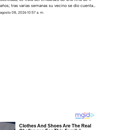
años; tras varias semanas su vecino se dio cuenta
del hecho
agosto 08, 2026 10:57 a. m.