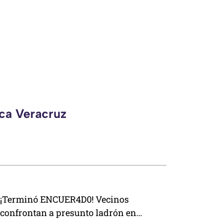
eca Veracruz
¡Terminó ENCUER4D0! Vecinos
confrontan a presunto ladrón en