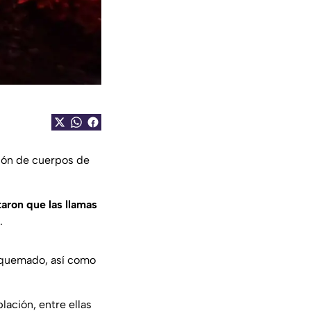
ción de cuerpos de
taron que las llamas
.
a quemado, así como
lación, entre ellas