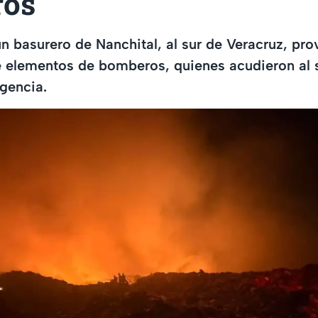
ros
un basurero de Nanchital, al sur de Veracruz, pro
 elementos de bomberos, quienes acudieron al s
gencia.