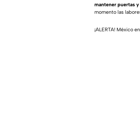
mantener puertas y 
momento las labores
¡ALERTA! México en