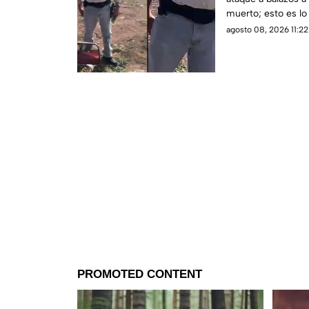
muerto; esto es lo
detalles.
agosto 08, 2026 11:22