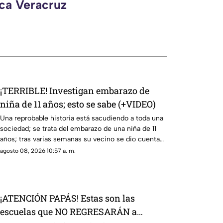
eca Veracruz
¡TERRIBLE! Investigan embarazo de
niña de 11 años; esto se sabe (+VIDEO)
Una reprobable historia está sacudiendo a toda una
sociedad; se trata del embarazo de una niña de 11
años; tras varias semanas su vecino se dio cuenta
del hecho
agosto 08, 2026 10:57 a. m.
¡ATENCIÓN PAPÁS! Estas son las
escuelas que NO REGRESARÁN a