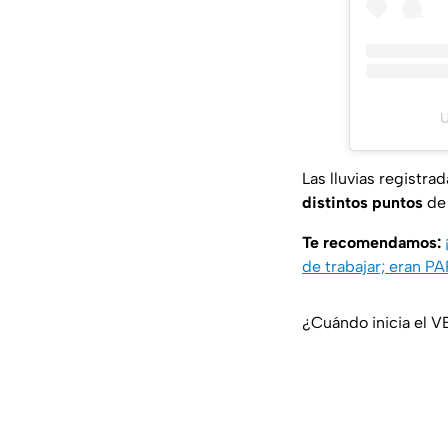
U
Las lluvias registra
distintos puntos
de 
Te recomendamos:
de trabajar; eran
¿Cuándo inicia el 