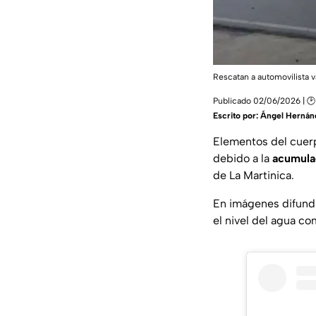
Rescatan a automovilista v
Publicado 02/06/2026 | 🕑
Escrito por:
Ángel Hernán
Elementos del cue
debido a la
acumula
de La Martinica.
En imágenes difund
el nivel del agua co