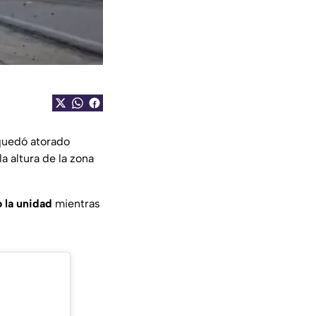
quedó atorado
la altura de la zona
 la unidad
mientras