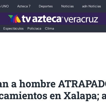
a UNO
Azteca 7
Deportes
Noticias
adn Noticias
Espectáculos
Policiaca
Clima
an a hombre ATRAPAD
camientos en Xalapa; a