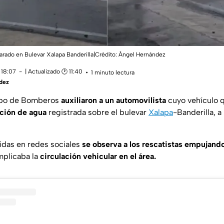
arado en Bulevar Xalapa Banderilla|Crédito: Ángel Hernández
 18:07
| Actualizado 🕑 11:40
1 minuto lectura
dez
rpo de Bomberos
auxiliaron a un automovilista
cuyo vehículo 
ción de agua
registrada sobre el bulevar
Xalapa
-Banderilla, a 
idas en redes sociales
se observa a los rescatistas empujando
mplicaba la
circulación vehicular en el área.