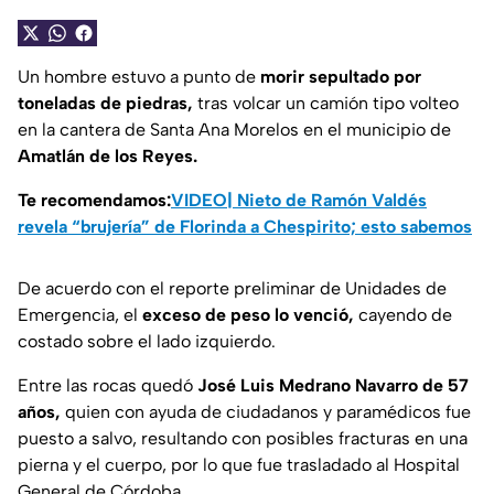
Un hombre estuvo a punto de
morir sepultado por
toneladas de piedras,
tras volcar un camión tipo volteo
en la cantera de Santa Ana Morelos en el municipio de
Amatlán de los Reyes.
Te recomendamos:
VIDEO| Nieto de Ramón Valdés
revela “brujería” de Florinda a Chespirito; esto sabemos
De acuerdo con el reporte preliminar de Unidades de
Emergencia, el
exceso de peso lo venció,
cayendo de
costado sobre el lado izquierdo.
Entre las rocas quedó
José Luis Medrano Navarro de 57
años,
quien con ayuda de ciudadanos y paramédicos fue
puesto a salvo, resultando con posibles fracturas en una
pierna y el cuerpo, por lo que fue trasladado al Hospital
General de Córdoba.