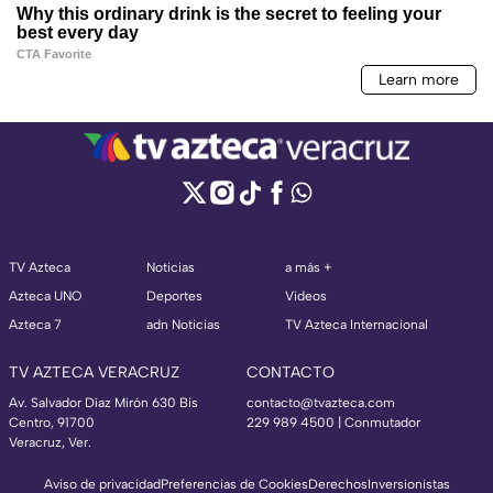
TV Azteca
Noticias
a más +
Azteca UNO
Deportes
Videos
Azteca 7
adn Noticias
TV Azteca Internacional
TV AZTECA VERACRUZ
CONTACTO
Av. Salvador Díaz Mirón 630 Bis
contacto@tvazteca.com
Centro, 91700
229 989 4500 | Conmutador
Veracruz, Ver.
Aviso de privacidad
Preferencias de Cookies
Derechos
Inversionistas