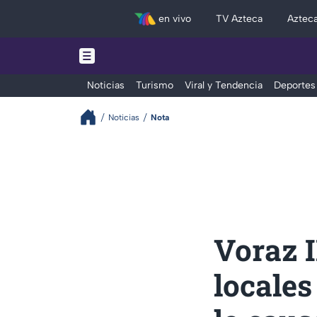
en vivo
TV Azteca
Aztec
Noticias
Turismo
Viral y Tendencia
Deportes
Noticias
Nota
Voraz 
locales