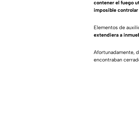
contener el fuego u
imposible controlar
Elementos de auxilio
extendiera a inmue
Afortunadamente, de
encontraban cerrad