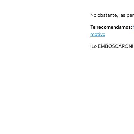
No obstante, las pé
Te recomendamos:
motivo
¡Lo EMBOSCARON! J