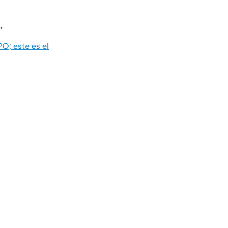
.
O; este es el