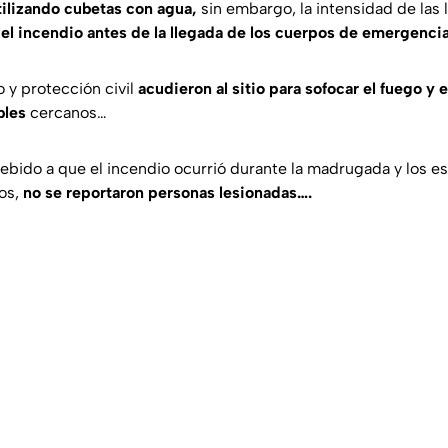
tilizando cubetas con agua,
sin embargo, la intensidad de las
 el incendio antes de la llegada de los cuerpos de emergenci
 y protección civil
acudieron al sitio para sofocar el fuego y 
bles
cercanos…
bido a que el incendio ocurrió durante la madrugada y los e
os,
no se reportaron personas lesionadas….