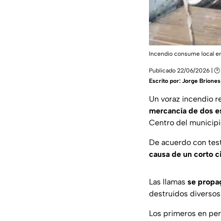
Incendio consume local en
Publicado 22/06/2026 | 🕑
Escrito por:
Jorge Briones
Un voraz incendio 
mercancía de dos e
Centro del municip
De acuerdo con test
causa de un corto c
Las llamas
se propa
destruidos diversos 
Los primeros en per