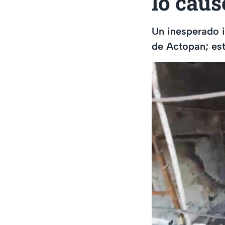
lo caus
Un inesperado i
de Actopan; est