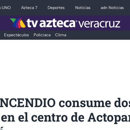
a UNO
Azteca 7
Deportes
Noticias
adn Noticias
Espectáculos
Policiaca
Clima
INCENDIO consume do
 en el centro de Actopa