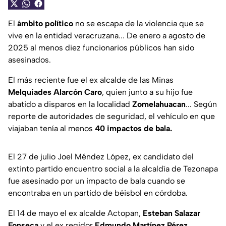
El
ámbito político
no se escapa de la violencia que se
vive en la entidad veracruzana... De enero a agosto de
2025 al menos diez funcionarios públicos han sido
asesinados.
El más reciente fue el ex alcalde de las Minas
Melquiades Alarcón Caro
, quien junto a su hijo fue
abatido a disparos en la localidad
Zomelahuacan
... Según
reporte de autoridades de seguridad, el vehículo en que
viajaban tenía al menos
40 impactos de bala.
El 27 de julio Joel Méndez López, ex candidato del
extinto partido encuentro social a la alcaldía de Tezonapa
fue asesinado por un impacto de bala cuando se
encontraba en un partido de béisbol en córdoba.
El 14 de mayo el ex alcalde Actopan,
Esteban Salazar
Fonseca
y el ex regidor
Edmundo Martínez Pérez
,