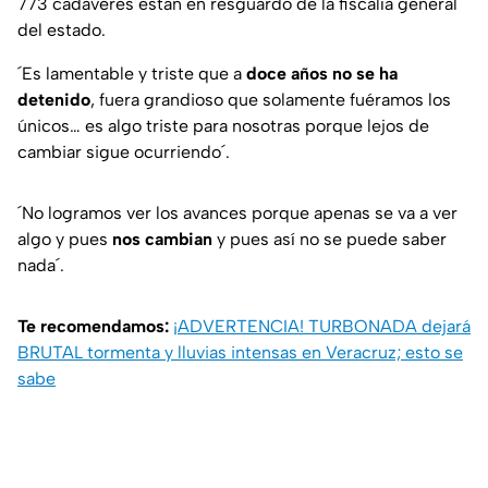
773 cadáveres están en resguardo de la fiscalía general
del estado.
´Es lamentable y triste que a
doce años no se ha
detenido
, fuera grandioso que solamente fuéramos los
únicos… es algo triste para nosotras porque lejos de
cambiar sigue ocurriendo´.
´No logramos ver los avances porque apenas se va a ver
algo y pues
nos cambian
y pues así no se puede saber
nada´.
Te recomendamos:
¡ADVERTENCIA! TURBONADA dejará
BRUTAL tormenta y lluvias intensas en Veracruz; esto se
sabe