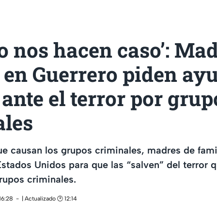
o nos hacen caso’: Mad
 en Guerrero piden ay
ante el terror por grup
ales
que causan los grupos criminales, madres de fami
stados Unidos para que las “salven” del terror 
rupos criminales.
16:28
| Actualizado 🕑 12:14