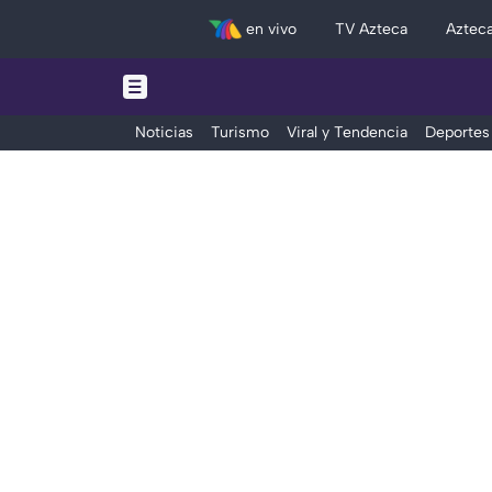
en vivo
TV Azteca
Aztec
Noticias
Turismo
Viral y Tendencia
Deportes