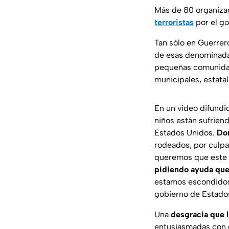
Más de 80 organiza
terroristas
por el g
Tan sólo en Guerrer
de esas denominada 
pequeñas comunidad
municipales, estatal
En un video difundi
niños están sufrien
Estados Unidos.
Do
rodeados, por culpa
queremos que este 
pidiendo ayuda que
estamos escondidos
gobierno de Estado
Una
desgracia que l
entusiasmadas con e