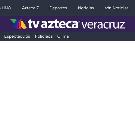
a UNO
Azteca 7
Deportes
Noticias
adn Noticias
Espectáculos
Policiaca
Clima