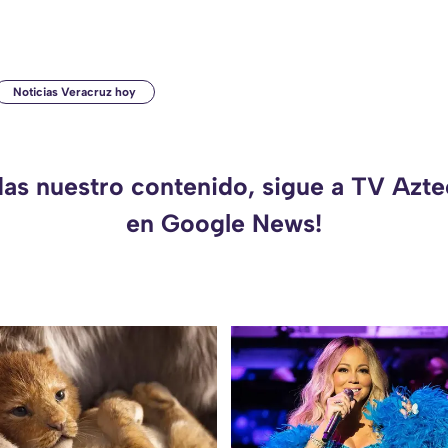
Noticias Veracruz hoy
das nuestro contenido, sigue a TV Azt
en Google News!