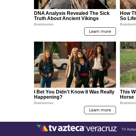
TV Azte