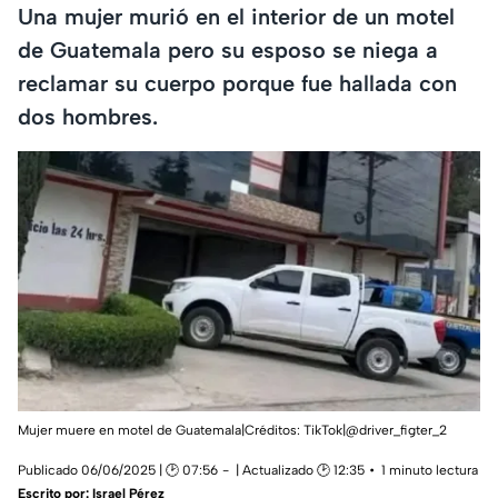
Una mujer murió en el interior de un motel
de Guatemala pero su esposo se niega a
reclamar su cuerpo porque fue hallada con
dos hombres.
Mujer muere en motel de Guatemala|Créditos: TikTok|@driver_figter_2
Publicado 06/06/2025 | 🕑 07:56
| Actualizado 🕑 12:35
1 minuto lectura
Escrito por:
Israel Pérez