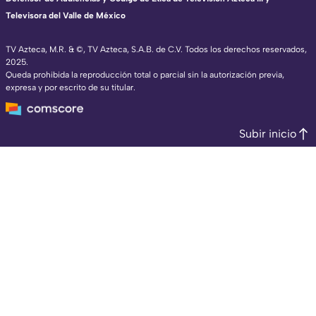
Televisora del Valle de México
TV Azteca, M.R. & ©, TV Azteca, S.A.B. de C.V. Todos los derechos reservados,
2025.
Queda prohibida la reproducción total o parcial sin la autorización previa,
expresa y por escrito de su titular.
Subir inicio