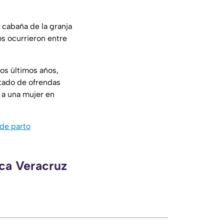
 cabaña de la granja
s ocurrieron entre
los últimos años,
ltado de ofrendas
 a una mujer en
 de parto
eca Veracruz