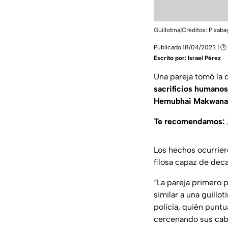
Guillotina|Créditos: Pixaba
Publicado 18/04/2023 | 🕑
Escrito por:
Israel Pérez
Una pareja tomó la 
sacrificios humanos
Hemubhai Makwana, 
Te recomendamos:
Los hechos ocurriero
filosa capaz de deca
“La pareja primero 
similar a una guillo
policía, quién puntu
cercenando sus cabe