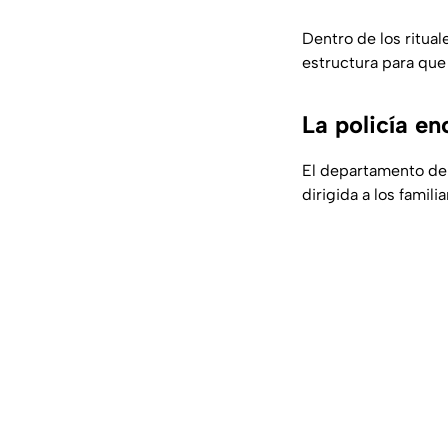
Dentro de los ritual
estructura para que 
La policía en
El departamento de 
dirigida a los famili