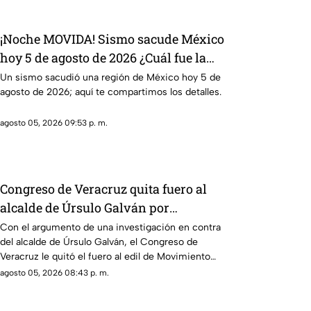
¡Noche MOVIDA! Sismo sacude México
hoy 5 de agosto de 2026 ¿Cuál fue la
magnitud?
Un sismo sacudió una región de México hoy 5 de
agosto de 2026; aquí te compartimos los detalles.
agosto 05, 2026 09:53 p. m.
Congreso de Veracruz quita fuero al
alcalde de Úrsulo Galván por
investigación en su contra ¿De qué lo
Con el argumento de una investigación en contra
del alcalde de Úrsulo Galván, el Congreso de
acusan?
Veracruz le quitó el fuero al edil de Movimiento
Ciudadano.
agosto 05, 2026 08:43 p. m.