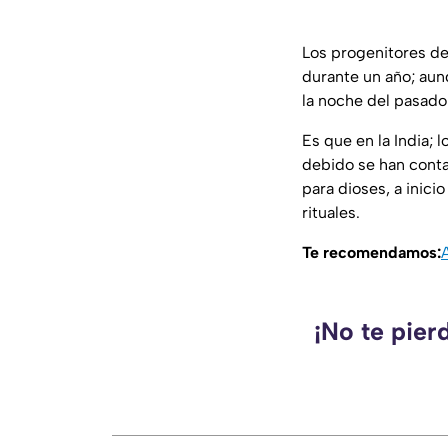
Los progenitores de
durante un año; aun
la noche del pasado
Es que en la India; 
debido se han cont
para dioses, a inic
rituales.
Te recomendamos:
¡No te pier