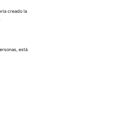
bría creado la
.
ersonas, está