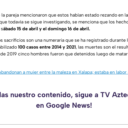
 la pareja mencionaron que estos habían estado rezando en la
que todavía se sigue investigando, se menciona que los hecho
 s
ábado 15 de abril y el domingo 16 de abril.
los sacrificios son una numeraria que se ha registrado durante 
abilizado
100 casos entre 2014 y 2021
, las muertes son el resu
io de 2019 cinco hombres fueron que detenidos luego de matar
Abandonan a mujer entre la maleza en Xalapa; estaba en labor
das nuestro contenido, sigue a TV Azt
en Google News!