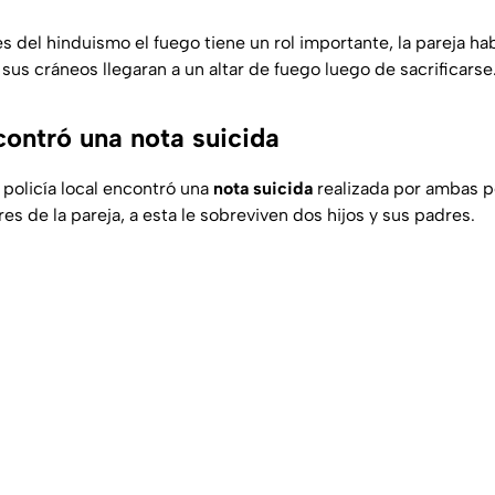
es del hinduismo el fuego tiene un rol importante, la pareja ha
sus cráneos llegaran a un altar de fuego luego de sacrificarse
contró una nota suicida
policía local encontró una
nota suicida
realizada por ambas p
ares de la pareja, a esta le sobreviven dos hijos y sus padres.