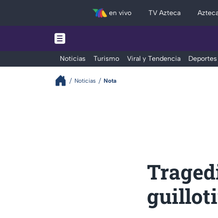
en vivo
TV Azteca
Aztec
Noticias
Turismo
Viral y Tendencia
Deportes
Noticias
Nota
Tragedi
guillot