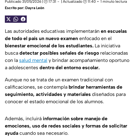
Publicado 31/05/2026 | 🕑 17:31
| Actualizado 🕑 11:40
1 minuto lectura
Escrito por:
Dayra León
Las autoridades educativas implementarán
en escuelas
de todo el país un nuevo examen
enfocado en el
bienestar emocional de los estudiantes.
La iniciativa
busca
detectar posibles señales de riesgo
relacionadas
con la
salud mental
y brindar acompañamiento oportuno
a adolescentes
dentro del entorno escolar.
Aunque no se trata de un examen tradicional con
calificaciones, se contempla
brindar herramientas de
seguimiento, actividades y materiales
diseñados para
conocer el estado emocional de los alumnos.
Además, incluirá
información sobre manejo de
emociones, uso de redes sociales y formas de solicitar
ayuda
cuando sea necesario.