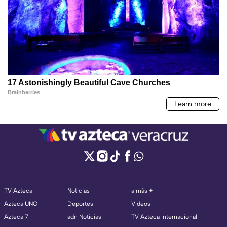
TV Azteca
Noticias
a más +
Azteca UNO
Deportes
Videos
Azteca 7
adn Noticias
TV Azteca Internacional