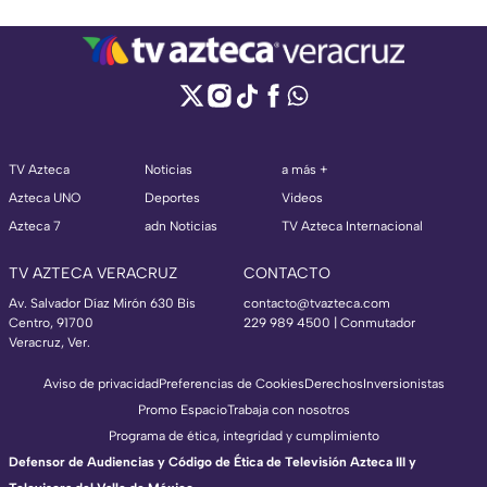
TV Azteca
Noticias
a más +
Azteca UNO
Deportes
Videos
Azteca 7
adn Noticias
TV Azteca Internacional
TV AZTECA VERACRUZ
CONTACTO
Av. Salvador Díaz Mirón 630 Bis
contacto@tvazteca.com
Centro, 91700
229 989 4500 | Conmutador
Veracruz, Ver.
Aviso de privacidad
Preferencias de Cookies
Derechos
Inversionistas
Promo Espacio
Trabaja con nosotros
Programa de ética, integridad y cumplimiento
Defensor de Audiencias y Código de Ética de Televisión Azteca III y