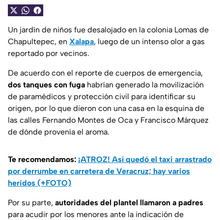
Un jardín de niños fue desalojado en la colonia Lomas de
Chapultepec, en
Xalapa
, luego de un intenso olor a gas
reportado por vecinos.
De acuerdo con el reporte de cuerpos de emergencia,
dos tanques con fuga
habrían generado la movilización
de paramédicos y protección civil para identificar su
origen, por lo que dieron con una casa en la esquina de
las calles Fernando Montes de Oca y Francisco Márquez
de dónde provenía el aroma.
Te recomendamos:
¡ATROZ! Así quedó el taxi arrastrado
por derrumbe en carretera de Veracruz; hay varios
heridos (+FOTO)
Por su parte,
autoridades del plantel llamaron a padres
para acudir por los menores ante la indicación de