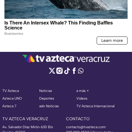
TV Azteca
Noticias
a más +
Azteca UNO
Deportes
Videos
Azteca 7
adn Noticias
TV Azteca Internacional
TV AZTECA VERACRUZ
CONTACTO
Av. Salvador Díaz Mirón 630 Bis
contacto@tvazteca.com