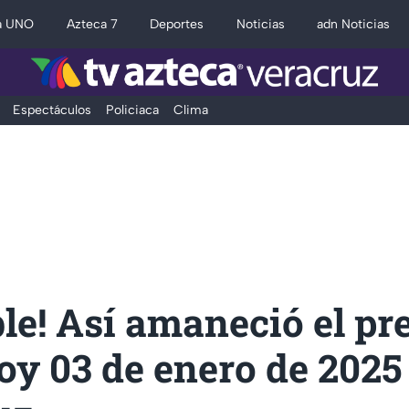
a UNO
Azteca 7
Deportes
Noticias
adn Noticias
Espectáculos
Policiaca
Clima
ble! Así amaneció el pr
oy 03 de enero de 2025