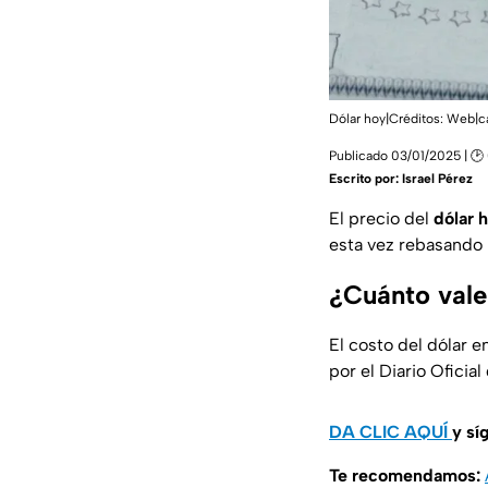
Dólar hoy|Créditos: Web|c
Publicado 03/01/2025 | 🕑
Escrito por:
Israel Pérez
El precio del
dólar 
esta vez rebasando 
¿Cuánto vale
El costo del dólar 
por el Diario Oficial
DA CLIC AQUÍ
y sí
Te recomendamos: