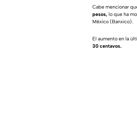
Cabe mencionar que
pesos,
lo que ha mo
México (Banxico).
El aumento en la úl
30
centavos.