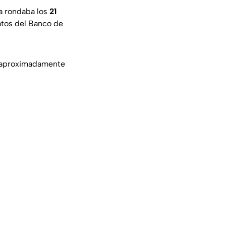
a rondaba los
21
atos del Banco de
a aproximadamente