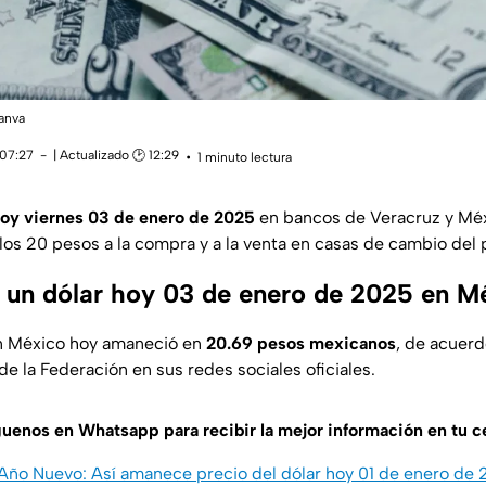
anva
 07:27
| Actualizado 🕑 12:29
1 minuto lectura
hoy viernes 03 de enero de 2025
en bancos de Veracruz y
Méx
los 20 pesos
a la compra y a la venta en casas de cambio del 
 un dólar hoy 03 de enero de 2025 en M
en México hoy amaneció en
20.69 pesos mexicanos
, de acuerd
 de la Federación en sus redes sociales oficiales.
guenos en Whatsapp para recibir la mejor información en tu ce
Año Nuevo: Así amanece precio del dólar hoy 01 de enero de