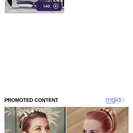
imponiendo, ya que el nuevo
1:42
tabulador reduce su salario.