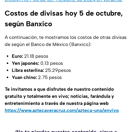
Costos de divisas hoy 5 de octubre,
según Banxico
A continuación, te mostramos los costos de otras divisas
de según el Banco de México (Banxico):
Euro:
21.18 pesos
Yen japonés:
0.13 pesos
Libra esterlina:
25.29pesos
Yuan chino:
2.75 pesos
Te invitamos a que disfrutes de nuestro contenido
gratuito y totalmente en vivo; noticias, farándula y
entretenimiento a través de nuestra página web
https://www.aztecaveracruz.com/azteca-uno/envivo
¡No te pierdas nuestro contenido, sigue a