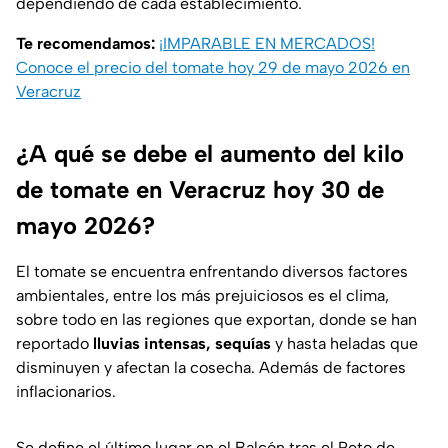
dependiendo de cada establecimiento.
Te recomendamos:
¡IMPARABLE EN MERCADOS!
Conoce el precio del tomate hoy 29 de mayo 2026 en
Veracruz
¿A qué se debe el aumento del kilo
de tomate en Veracruz hoy 30 de
mayo 2026?
El tomate se encuentra enfrentando diversos factores
ambientales, entre los más prejuiciosos es el clima,
sobre todo en las regiones que exportan, donde se han
reportado
lluvias intensas, sequías
y hasta heladas que
disminuyen y afectan la cosecha. Además de factores
inflacionarios.
Se define el último lugar en el Balcón tras el Reto de