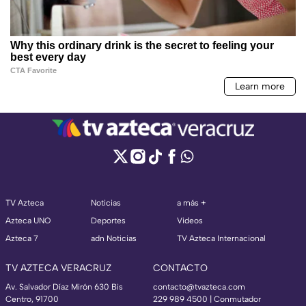
TV Azteca
Noticias
a más +
Azteca UNO
Deportes
Videos
Azteca 7
adn Noticias
TV Azteca Internacional
TV AZTECA VERACRUZ
CONTACTO
Av. Salvador Díaz Mirón 630 Bis
contacto@tvazteca.com
Centro, 91700
229 989 4500 | Conmutador