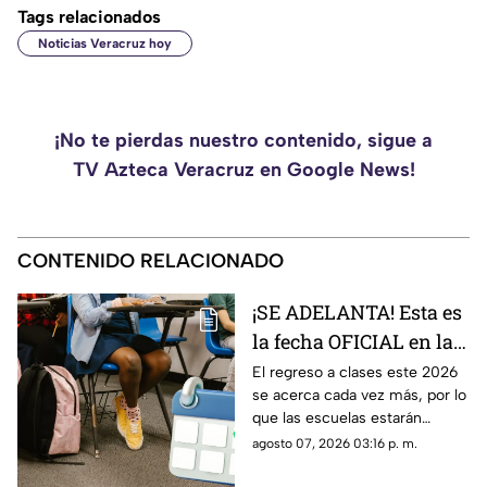
Tags relacionados
Noticias Veracruz hoy
¡No te pierdas nuestro contenido, sigue a
TV Azteca Veracruz en Google News!
CONTENIDO RELACIONADO
¡SE ADELANTA! Esta es
la fecha OFICIAL en la
que reabrirán escuelas
El regreso a clases este 2026
se acerca cada vez más, por lo
en Veracruz
que las escuelas estarán
reabriendo sus puertas un
agosto 07, 2026 03:16 p. m.
poco antes de la fecha
especificada en el Calendario