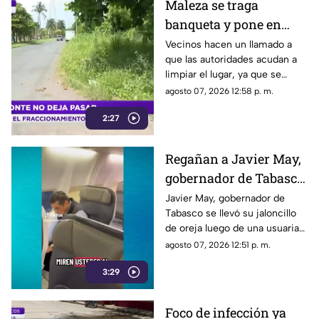
Maleza se traga
banqueta y pone en
riesgo a peatones del
Vecinos hacen un llamado a
que las autoridades acudan a
Floresta en Veracruz
limpiar el lugar, ya que se
deben bajar al arroyo vehicular
agosto 07, 2026 12:58 p. m.
para poder atravesar la calle.
2:27
Regañan a Javier May,
gobernador de Tabasco
por viajar en PRIMERA
Javier May, gobernador de
Tabasco se llevó su jaloncillo
CLASE
de oreja luego de una usuaria
lo exhibiera viajando en
agosto 07, 2026 12:51 p. m.
primera clase mientras su
3:29
estado se encuentra en crisis.
Foco de infección ya