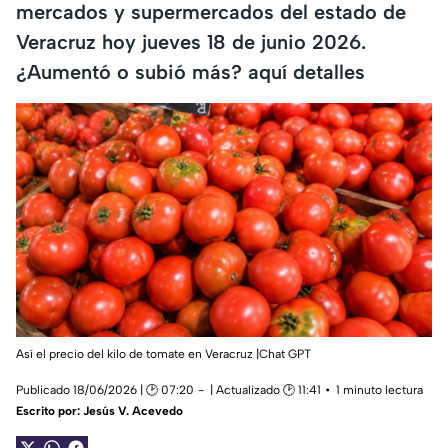
mercados y supermercados del estado de
Veracruz hoy jueves 18 de junio 2026.
¿Aumentó o subió más? aquí detalles
Así el precio del kilo de tomate en Veracruz |Chat GPT
Publicado 18/06/2026 | 🕑 07:20
| Actualizado 🕑 11:41
1 minuto lectura
Escrito por:
Jesús V. Acevedo