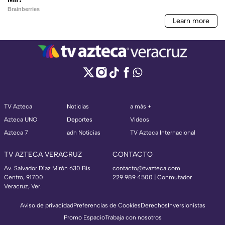
TV Azteca
Noticias
a más +
Azteca UNO
Deportes
Videos
Azteca 7
adn Noticias
TV Azteca Internacional
TV AZTECA VERACRUZ
CONTACTO
Av. Salvador Díaz Mirón 630 Bis
contacto@tvazteca.com
Centro, 91700
229 989 4500 | Conmutador
Veracruz, Ver.
Aviso de privacidad
Preferencias de Cookies
Derechos
Inversionistas
Promo Espacio
Trabaja con nosotros