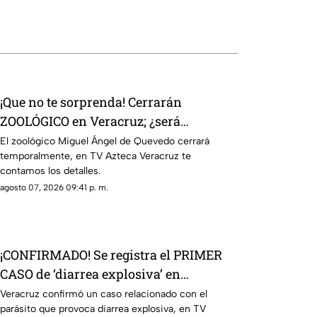
¡Que no te sorprenda! Cerrarán
ZOOLÓGICO en Veracruz; ¿será
definitivo?
El zoológico Miguel Ángel de Quevedo cerrará
temporalmente, en TV Azteca Veracruz te
contamos los detalles.
agosto 07, 2026 09:41 p. m.
¡CONFIRMADO! Se registra el PRIMER
CASO de ‘diarrea explosiva’ en
Veracruz; esto sabemos
Veracruz confirmó un caso relacionado con el
parásito que provoca diarrea explosiva, en TV