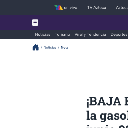
en vivo
TV Azteca
Aztec
Noticias
Turismo
Viral y Tendencia
Deportes
Noticias
Nota
¡BAJA E
la gaso