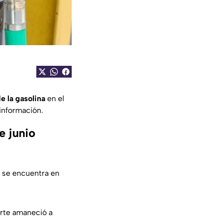
e la gasolina
en el
información.
e junio
se encuentra en
orte amaneció a