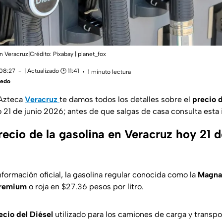
n Veracruz|Crédito: Pixabay | planet_fox
 08:27
| Actualizado 🕑 11:41
1 minuto lectura
vedo
Azteca
Veracruz
te damos todos los detalles sobre el
precio d
21 de junio 2026; antes de que salgas de casa consulta esta 
recio de la gasolina en Veracruz hoy 21 d
formación oficial, la gasolina regular conocida como la
Magna
remium
o roja en $27.36 pesos por litro.
ecio del Diésel
utilizado para los camiones de carga y transp