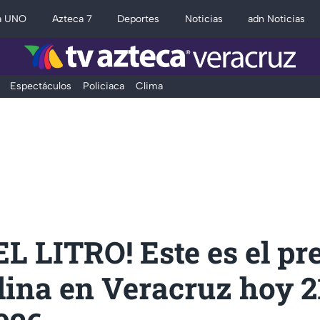
a UNO
Azteca 7
Deportes
Noticias
adn Noticias
Espectáculos
Policiaca
Clima
L LITRO! Este es el pr
lina en Veracruz hoy 2