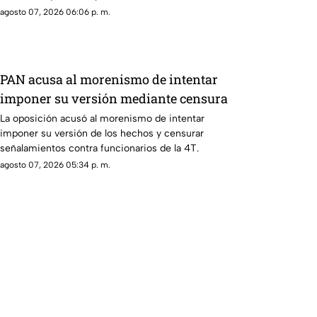
detenido por la presunta agresión.
agosto 07, 2026 06:06 p. m.
PAN acusa al morenismo de intentar
imponer su versión mediante censura
La oposición acusó al morenismo de intentar
imponer su versión de los hechos y censurar
señalamientos contra funcionarios de la 4T.
agosto 07, 2026 05:34 p. m.