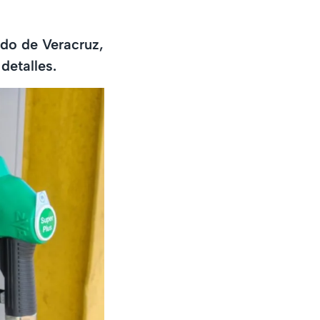
ado de Veracruz,
detalles.