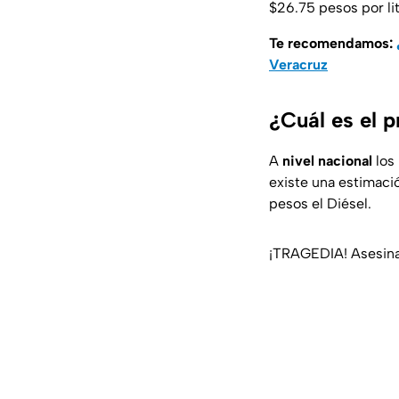
$26.75 pesos por lit
Te recomendamos:
Veracruz
¿Cuál es el p
A
nivel nacional
los
existe una estimaci
pesos el Diésel.
¡TRAGEDIA! Asesina