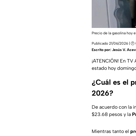
Precio de la gasolina hoy e
Publicado 21/06/2026 | 🕑
Escrito por:
Jesús V. Ace
¡ATENCIÓN! En TV 
estado hoy domingo 
¿Cuál es el p
2026?
De acuerdo con la in
$23.68 pesos y la
P
Mientras tanto el
pr