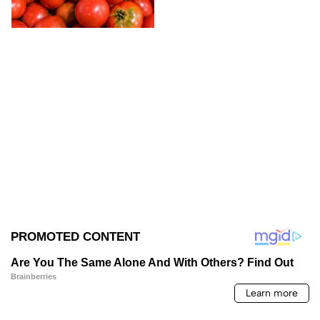
subió más?