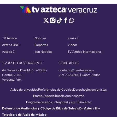
TV Azteca
Noticias
a más +
Azteca UNO
Deportes
Videos
Azteca 7
adn Noticias
TV Azteca Internacional
TV AZTECA VERACRUZ
CONTACTO
Av. Salvador Díaz Mirón 630 Bis
contacto@tvazteca.com
Centro, 91700
229 989 4500 | Conmutador
Veracruz, Ver.
Aviso de privacidad
Preferencias de Cookies
Derechos
Inversionistas
Promo Espacio
Trabaja con nosotros
Programa de ética, integridad y cumplimiento
Defensor de Audiencias y Código de Ética de Televisión Azteca III y
Televisora del Valle de México