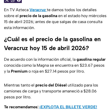
En TV Azteca
Veracruz
te damos todos los detalles
sobre el
precio de la gasolina
en el estado hoy miércoles
15 de abril 2026; antes de que salgas de casa consulta
esta información.
¿Cuál es el precio de la gasolina en
Veracruz hoy 15 de abril 2026?
De acuerdo con la información oficial, la
gasolina regular
conocida como la Magna se encuentra en $23.67 pesos
y la
Premium
o roja en $27.14 pesos por litro.
Mientras tanto el
precio del Diésel
utilizado para los
camiones de carga y transporte amaneció a $28.06
pesos por litro.
Te recomendamos:
¡EXPLOTA EL BILLETE VERDE!