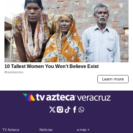
TV Azteca
Noticias
a más +