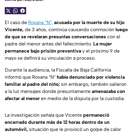
El caso de
Roxana “N”,
acusada por la muerte de su hijo
Vicente,
de 3 años, continúa causando conmoción
luego
de que se revelaran presuntas conversaciones
con el
padre del menor antes del fallecimiento.
La mujer
permanece bajo prisión preventiva
y el próximo 9 de
mayo se definirá su vinculación a proceso.
Durante la audiencia, la Fiscalía de Baja California
informó que Roxana “N”
había denunciado por violencia
familiar al padre del niño;
sin embargo, también salieron
a la luz mensajes donde presuntamente
amenazaba con
afectar al menor
en medio de la disputa por la custodia.
La investigación señala que Vicente
permaneció
encerrado durante más de 12 horas dentro de un
automóvil,
situación que le provocó un golpe de calor