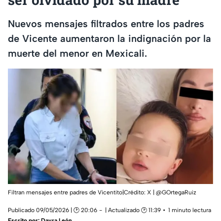
Nuevos mensajes filtrados entre los padres
de Vicente aumentaron la indignación por la
muerte del menor en Mexicali.
Filtran mensajes entre padres de Vicentito|Crédito: X | @GOrtegaRuiz
Publicado 09/05/2026 | 🕑 20:06
| Actualizado 🕑 11:39
1 minuto lectura
Escrito por:
Dayra León