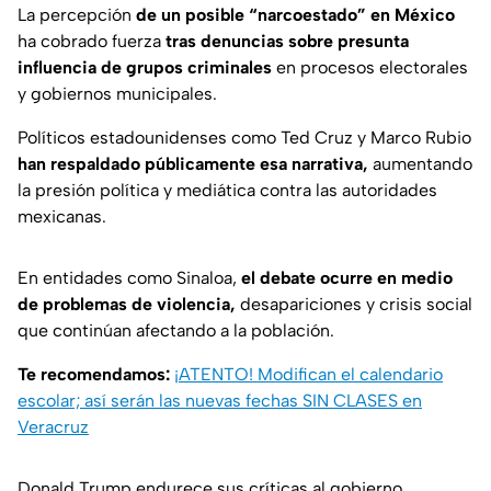
La percepción
de un posible “narcoestado” en México
ha cobrado fuerza
tras denuncias sobre presunta
influencia de grupos criminales
en procesos electorales
y gobiernos municipales.
Políticos estadounidenses como Ted Cruz y Marco Rubio
han respaldado públicamente esa narrativa,
aumentando
la presión política y mediática contra las autoridades
mexicanas.
En entidades como Sinaloa,
el debate ocurre en medio
de problemas de violencia,
desapariciones y crisis social
que continúan afectando a la población.
Te recomendamos:
¡ATENTO! Modifican el calendario
escolar; así serán las nuevas fechas SIN CLASES en
Veracruz
Donald Trump endurece sus críticas al gobierno