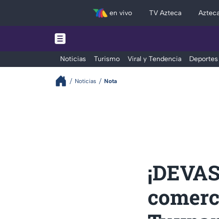
en vivo
TV Azteca
Aztec
Noticias
Turismo
Viral y Tendencia
Deportes
Noticias
Nota
¡DEVAS
comerci