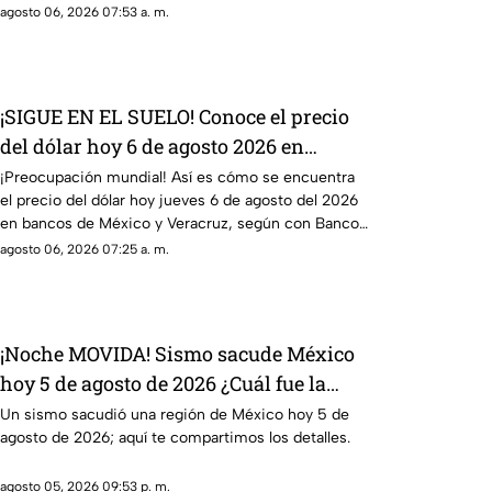
más?
agosto 06, 2026 07:53 a. m.
¡SIGUE EN EL SUELO! Conoce el precio
del dólar hoy 6 de agosto 2026 en
Veracruz
¡Preocupación mundial! Así es cómo se encuentra
el precio del dólar hoy jueves 6 de agosto del 2026
en bancos de México y Veracruz, según con Banco
de México.
agosto 06, 2026 07:25 a. m.
¡Noche MOVIDA! Sismo sacude México
hoy 5 de agosto de 2026 ¿Cuál fue la
magnitud?
Un sismo sacudió una región de México hoy 5 de
agosto de 2026; aquí te compartimos los detalles.
agosto 05, 2026 09:53 p. m.