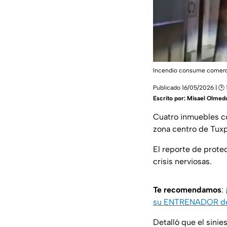
Incendio consume comerci
Publicado 16/05/2026 | 🕑 
Escrito por:
Misael Olmedo
Cuatro inmuebles co
zona centro de Tuxp
El reporte de protec
crisis nerviosas.
Te recomendamos
:
su ENTRENADOR de
Detalló que el sinie