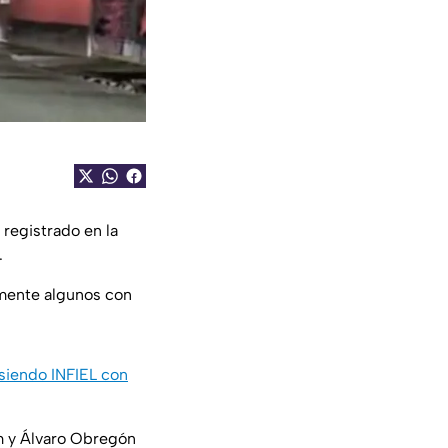
registrado en la
.
amente algunos con
siendo INFIEL con
im y Álvaro Obregón