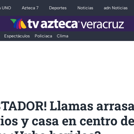
a UNO
Azteca 7
Deportes
Noticias
adn Noticias
Espectáculos
Policiaca
Clima
TADOR! Llamas arras
os y casa en centro d