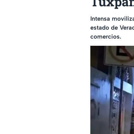
Tuxpan
Intensa moviliz
estado de Verac
comercios.