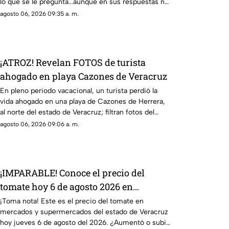
lo que se le pregunta...aunque en sus respuestas no
diga nada.
agosto 06, 2026 09:35 a. m.
¡ATROZ! Revelan FOTOS de turista
ahogado en playa Cazones de Veracruz
En pleno periodo vacacional, un turista perdió la
vida ahogado en una playa de Cazones de Herrera,
al norte del estado de Veracruz; filtran fotos del
cuerpo.
agosto 06, 2026 09:06 a. m.
¡IMPARABLE! Conoce el precio del
tomate hoy 6 de agosto 2026 en
Veracruz
¡Toma nota! Este es el precio del tomate en
mercados y supermercados del estado de Veracruz
hoy jueves 6 de agosto del 2026. ¿Aumentó o subió