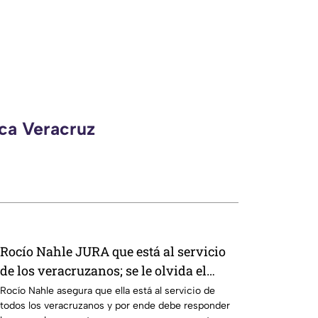
eca Veracruz
Rocío Nahle JURA que está al servicio
de los veracruzanos; se le olvida el
sarcasmo con que responde
Rocío Nahle asegura que ella está al servicio de
todos los veracruzanos y por ende debe responder