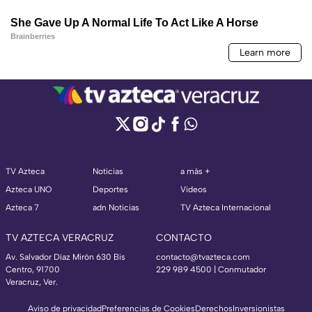
TV Azteca
Noticias
a más +
Azteca UNO
Deportes
Videos
Azteca 7
adn Noticias
TV Azteca Internacional
TV AZTECA VERACRUZ
CONTACTO
Av. Salvador Díaz Mirón 630 Bis
contacto@tvazteca.com
Centro, 91700
229 989 4500 | Conmutador
Veracruz, Ver.
Aviso de privacidad
Preferencias de Cookies
Derechos
Inversionistas