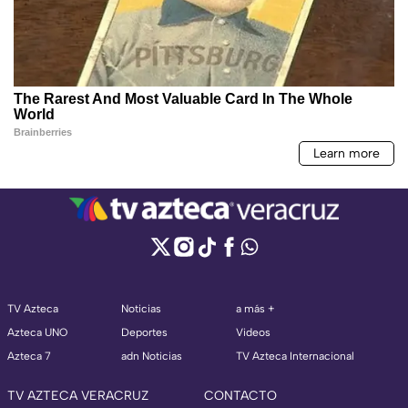
TV Azteca
Noticias
a más +
Azteca UNO
Deportes
Videos
Azteca 7
adn Noticias
TV Azteca Internacional
TV AZTECA VERACRUZ
CONTACTO