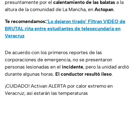
presuntamente por el
calentamiento de las balatas
a la
altura de la comunidad de La Mancha, en
Actopan
.
Te recomendamos:
‘Lo dejaron tirado’ Filtran VIDEO de
BRUTAL riña entre estudiantes de telesecundaria en
Veracruz
De acuerdo con los primeros reportes de las
corporaciones de emergencia, no se presentaron
personas lesionadas en el
incidente
, pero la unidad ardió
durante algunas horas.
El conductor resultó ileso
.
¡CUIDADO! Activan ALERTA por calor extremo en
Veracruz; así estarán las temperaturas