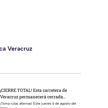
eca Veracruz
¡CIERRE TOTAL! Esta carretera de
Veracruz permanecerá cerrada
temporalmente por trabajo
¡Toma rutas alternas! Este jueves 6 de agosto del