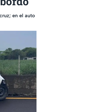
 bordo
cruz; en el auto