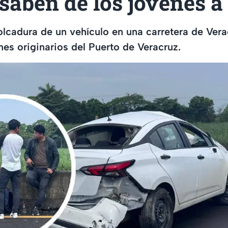
 saben de los jóvenes a
volcadura de un vehículo en una carretera de Vera
nes originarios del Puerto de Veracruz.