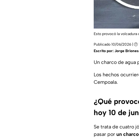
Esto provocó la volcadura 
Publicado 10/06/2026 | 🕑 
Escrito por:
Jorge Briones
Un charco de agua 
Los hechos ocurrier
Cempoala.
¿Qué provocó
hoy 10 de ju
Se trata de cuatro 
pasar por
un charco