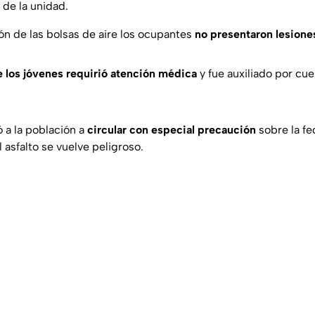
 de la unidad.
ión de las bolsas de aire los ocupantes
no presentaron lesione
 los jóvenes requirió atención médica
y fue auxiliado por cu
 a la población a
circular con especial precaución
sobre la fe
l asfalto se vuelve peligroso.