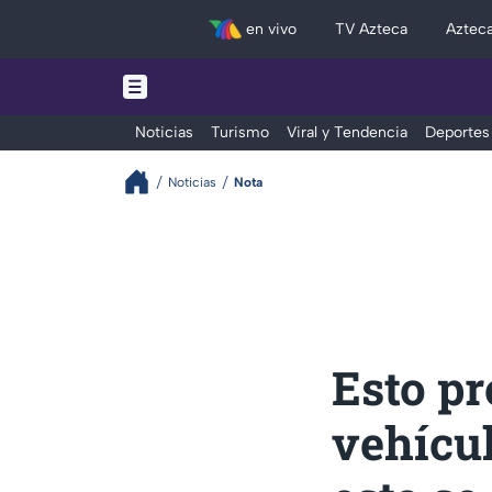
en vivo
TV Azteca
Aztec
Noticias
Turismo
Viral y Tendencia
Deportes
Noticias
Nota
Esto pr
vehícul