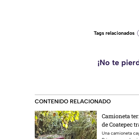
Tags relacionados
¡No te pier
CONTENIDO RELACIONADO
Camioneta te
de Coatepec tr
Una camioneta cayó