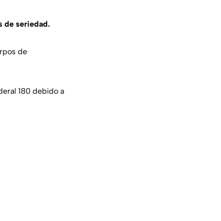
s de seriedad.
erpos de
deral 180 debido a