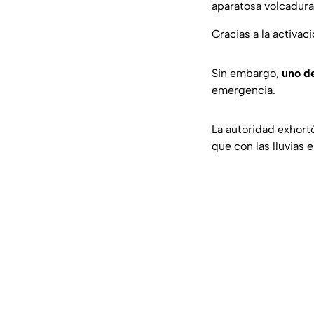
aparatosa volcadura
Gracias a la activac
Sin embargo,
uno de
emergencia.
La autoridad exhortó
que con las lluvias e