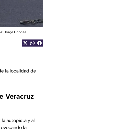
os: Jorge Briones
de la localidad de
de Veracruz
 la autopista y al
provocando la