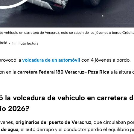
de vehículo en carretera de Veracruz; esto se saben de los jóvenes a bordo|Crédit
16:16
1 minuto lectura
provocó la
volcadura de un automóvil
con 4 jóvenes a bordo.
on en la
carretera Federal 180 Veracruz- Poza Rica
a la altura 
 la volcadura de vehículo en carretera 
nio 2026?
jóvenes,
originarios del puerto de Veracruz
, que circulaban por
 de agua
, el auto derrapó y el conductor perdió el equilibrio 