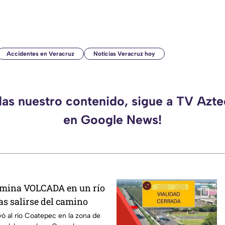
Accidentes en Veracruz
Noticias Veracruz hoy
das nuestro contenido, sigue a TV Azt
en Google News!
rmina VOLCADA en un río
as salirse del camino
 al río Coatepec en la zona de