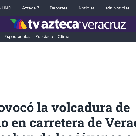
a UNO
Azteca 7
Deportes
Noticias
adn Noticias
Espectáculos
Policiaca
Clima
ovocó la volcadura de
o en carretera de Vera