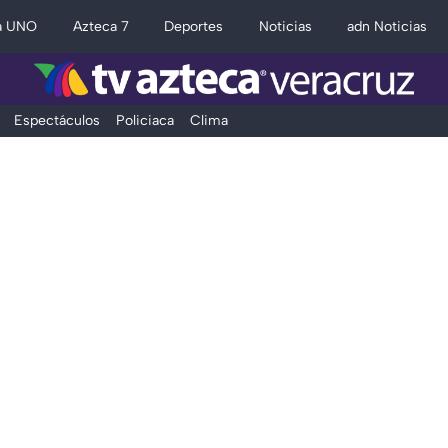
a UNO
Azteca 7
Deportes
Noticias
adn Noticias
Espectáculos
Policiaca
Clima