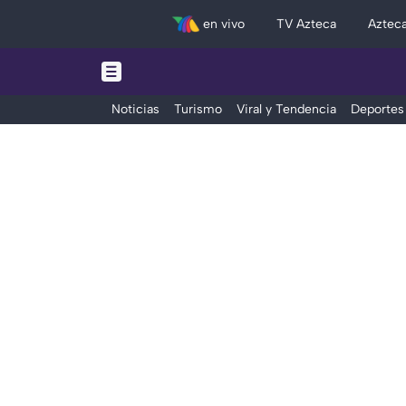
en vivo
TV Azteca
Aztec
Noticias
Turismo
Viral y Tendencia
Deportes