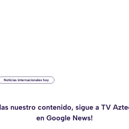
Noticias internacionales hoy
das nuestro contenido, sigue a TV Azt
en Google News!