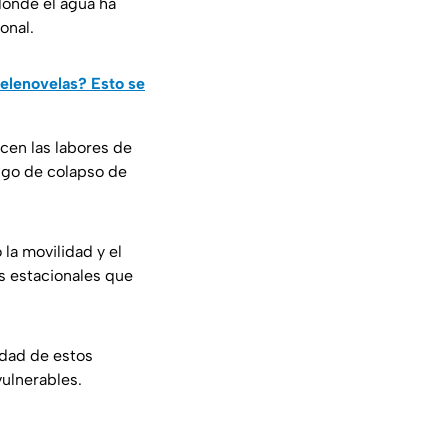
donde el agua ha
onal.
elenovelas? Esto se
cen las labores de
sgo de colapso de
 la movilidad y el
s estacionales que
idad de estos
ulnerables.