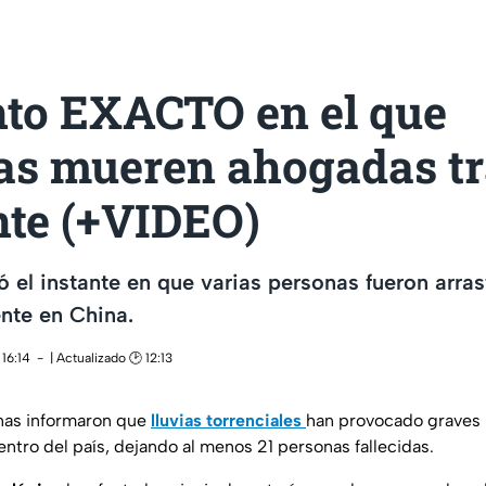
o EXACTO en el que
as mueren ahogadas tr
nte (+VIDEO)
 el instante en que varias personas fueron arras
nte en China.
16:14
| Actualizado 🕑 12:13
inas informaron que
lluvias torrenciales
han provocado graves 
entro del país, dejando al menos 21 personas fallecidas.