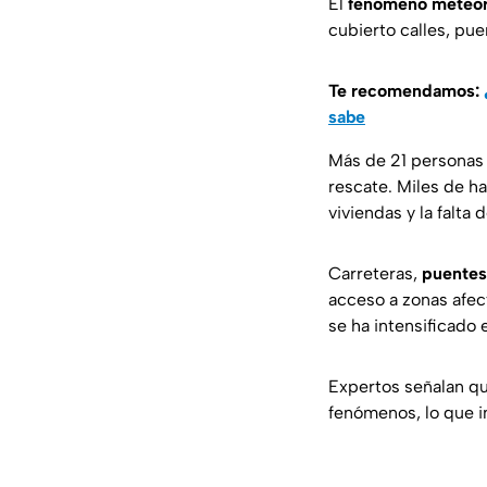
El
fenómeno meteor
cubierto calles, pu
Te recomendamos:
sabe
Más de 21 personas 
rescate. Miles de h
viviendas y la falta 
Carreteras,
puentes
acceso a zonas afec
se ha intensificado 
Expertos señalan q
fenómenos, lo que i