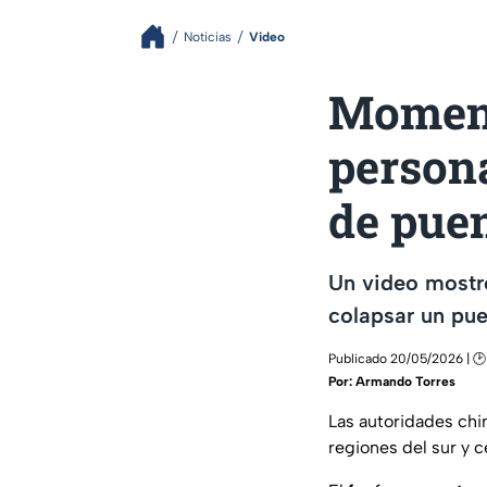
Noticias
Video
Moment
person
de pue
Un video mostró
colapsar un pue
Publicado 20/05/2026 | 🕑 
Por:
Armando Torres
Las autoridades ch
regiones del sur y c