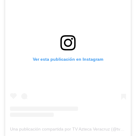
Ver esta publicación en Instagram
Una publicación compartida por TV Azteca Veracruz (@tvaztecaveracruz)