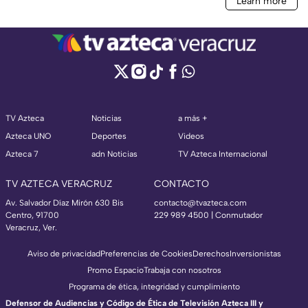
TV Azteca
Noticias
a más +
Azteca UNO
Deportes
Videos
Azteca 7
adn Noticias
TV Azteca Internacional
TV AZTECA VERACRUZ
CONTACTO
Av. Salvador Díaz Mirón 630 Bis
contacto@tvazteca.com
Centro, 91700
229 989 4500 | Conmutador
Veracruz, Ver.
Aviso de privacidad
Preferencias de Cookies
Derechos
Inversionistas
Promo Espacio
Trabaja con nosotros
Programa de ética, integridad y cumplimiento
Defensor de Audiencias y Código de Ética de Televisión Azteca III y