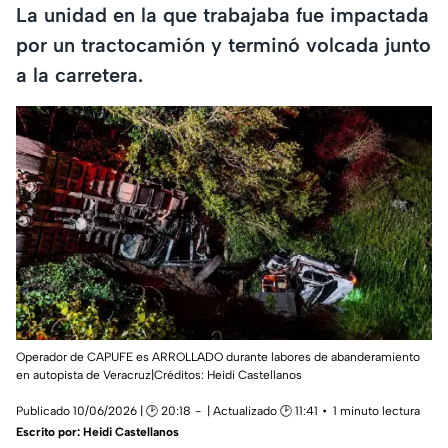
La unidad en la que trabajaba fue impactada
por un tractocamión y terminó volcada junto
a la carretera.
Operador de CAPUFE es ARROLLADO durante labores de abanderamiento
en autopista de Veracruz|Créditos: Heidi Castellanos
Publicado 10/06/2026 | 🕑 20:18
| Actualizado 🕑 11:41
1 minuto lectura
Escrito por:
Heidi Castellanos