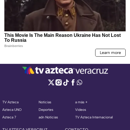
TV Azteca
Noticias
a más +
Azteca UNO
Deportes
Videos
Azteca 7
adn Noticias
TV Azteca Internacional
TV AZTECA VERACRUZ
CONTACTO