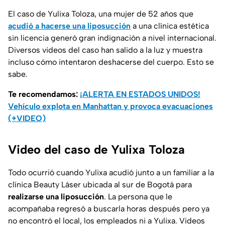
El caso de Yulixa Toloza, una mujer de 52 años que
acudió a hacerse una liposucción
a una clínica estética
sin licencia generó gran indignación a nivel internacional.
Diversos videos del caso han salido a la luz y muestra
incluso cómo intentaron deshacerse del cuerpo. Esto se
sabe.
Te recomendamos:
¡ALERTA EN ESTADOS UNIDOS!
Vehículo explota en Manhattan y provoca evacuaciones
(+VIDEO)
Video del caso de Yulixa Toloza
Todo ocurrió cuando Yulixa acudió junto a un familiar a la
clínica Beauty Láser ubicada al sur de Bogotá para
realizarse una liposucción
. La persona que le
acompañaba regresó a buscarla horas después pero ya
no encontró el local, los empleados ni a Yulixa. Videos