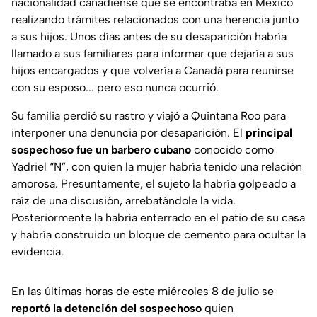
nacionalidad canadiense que se encontraba en México
realizando trámites relacionados con una herencia junto
a sus hijos. Unos días antes de su desaparición habría
llamado a sus familiares para informar que dejaría a sus
hijos encargados y que volvería a Canadá para reunirse
con su esposo... pero eso nunca ocurrió.
Su familia perdió su rastro y viajó a Quintana Roo para
interponer una denuncia por desaparición. El
principal
sospechoso fue un barbero cubano
conocido como
Yadriel “N”, con quien la mujer habría tenido una relación
amorosa. Presuntamente, el sujeto la habría golpeado a
raíz de una discusión, arrebatándole la vida.
Posteriormente la habría enterrado en el patio de su casa
y habría construido un bloque de cemento para ocultar la
evidencia.
En las últimas horas de este miércoles 8 de julio se
reportó la detención del sospechoso
quien