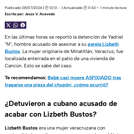
Publicado 08/07/2026 | 🕑 13:13
| Actualizado 🕑 11:42
1 minuto lectura
Escrito por:
Jesús V. Acevedo
En las últimas horas se reportó la detención de Yadriel
“N”, hombre acusado de asesinar a su
pareja Lizbeth
Bustos
. La mujer originaria de Minatitlán, Veracruz, fue
localizada enterrada en el patio de una vivienda de
Cancún. Esto se sabe del caso.
Te recomendamos:
Bebé casi muere ASFIXIADO tras
tragarse una pieza del chupón; ¿cómo ocurrió?
¿Detuvieron a cubano acusado de
acabar con Lizbeth Bustos?
Lizbeth Bustos
era una mujer veracruzana con