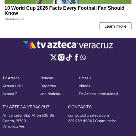
TV Azteca
Noticias
a más +
Azteca UNO
Deportes
Videos
Azteca 7
adn Noticias
TV Azteca Internacional
TV AZTECA VERACRUZ
CONTACTO
Av. Salvador Díaz Mirón 630 Bis
contacto@tvazteca.com
Centro, 91700
229 989 4500 | Conmutador
Veracruz, Ver.