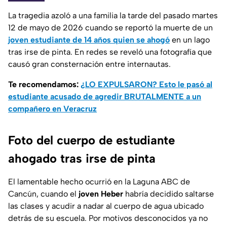
La tragedia azoló a una familia la tarde del pasado martes
12 de mayo de 2026 cuando se reportó la muerte de un
joven estudiante de 14 años quien se ahogó
en un lago
tras irse de pinta. En redes se reveló una fotografía que
causó gran consternación entre internautas.
Te recomendamos:
¿LO EXPULSARON? Esto le pasó al
estudiante acusado de agredir BRUTALMENTE a un
compañero en Veracruz
Foto del cuerpo de estudiante
ahogado tras irse de pinta
El lamentable hecho ocurrió en la Laguna ABC de
Cancún, cuando el
joven Heber
habría decidido saltarse
las clases y acudir a nadar al cuerpo de agua ubicado
detrás de su escuela. Por motivos desconocidos ya no