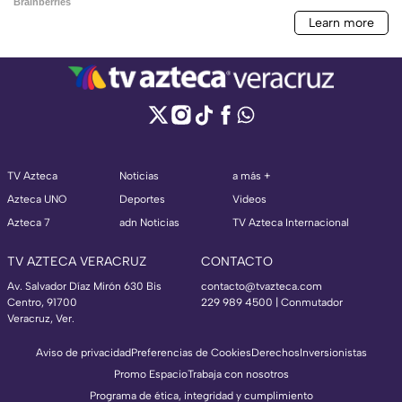
TV Azteca
Noticias
a más +
Azteca UNO
Deportes
Videos
Azteca 7
adn Noticias
TV Azteca Internacional
TV AZTECA VERACRUZ
CONTACTO
Av. Salvador Díaz Mirón 630 Bis
contacto@tvazteca.com
Centro, 91700
229 989 4500 | Conmutador
Veracruz, Ver.
Aviso de privacidad
Preferencias de Cookies
Derechos
Inversionistas
Promo Espacio
Trabaja con nosotros
Programa de ética, integridad y cumplimiento