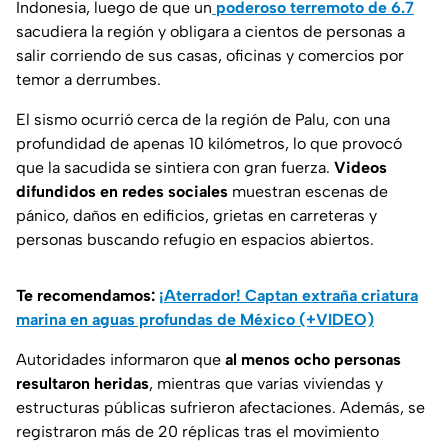
Indonesia, luego de que un
poderoso terremoto de 6.7
sacudiera la región y obligara a cientos de personas a
salir corriendo de sus casas, oficinas y comercios por
temor a derrumbes.
El sismo ocurrió cerca de la región de Palu, con una
profundidad de apenas 10 kilómetros, lo que provocó
que la sacudida se sintiera con gran fuerza.
Videos
difundidos en redes sociales
muestran escenas de
pánico, daños en edificios, grietas en carreteras y
personas buscando refugio en espacios abiertos.
Te recomendamos:
¡Aterrador! Captan extraña criatura
marina en aguas profundas de México (+VIDEO)
Autoridades informaron que
al menos ocho personas
resultaron heridas
, mientras que varias viviendas y
estructuras públicas sufrieron afectaciones. Además, se
registraron más de 20 réplicas tras el movimiento