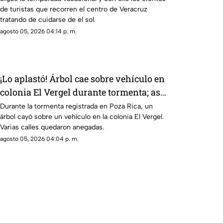
de turistas que recorren el centro de Veracruz
tratando de cuidarse de el sol.
agosto 05, 2026 04:14 p. m.
¡Lo aplastó! Árbol cae sobre vehículo en
colonia El Vergel durante tormenta; así
quedó
Durante la tormenta registrada en Poza Rica, un
árbol cayó sobre un vehículo en la colonia El Vergel.
Varias calles quedaron anegadas.
agosto 05, 2026 04:04 p. m.