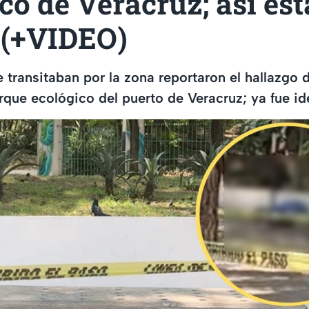
co de Veracruz; así es
 (+VIDEO)
transitaban por la zona reportaron el hallazgo 
rque ecológico del puerto de Veracruz; ya fue id