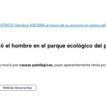
¡ATROZ! Hombre ASESINA al novio de su exnovia en plena calle
ó el hombre en el parque ecológico del 
ma murió por
causas patológicas
, pues aparentemente tenía pr
Noticias Veracruz hoy