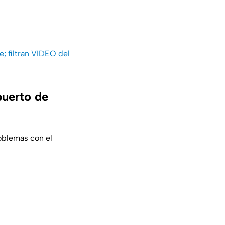
; filtran VIDEO del
puerto de
oblemas con el