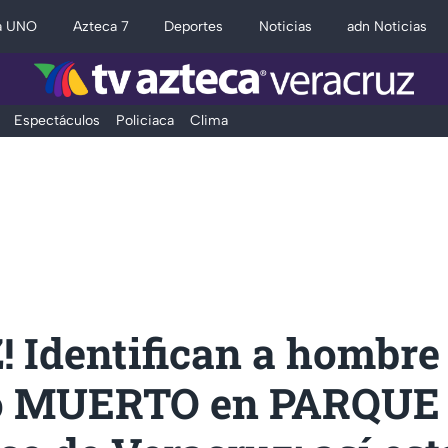
a UNO
Azteca 7
Deportes
Noticias
adn Noticias
Espectáculos
Policiaca
Clima
! Identifican a hombre
do MUERTO en PARQUE