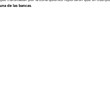
una de las bancas
.