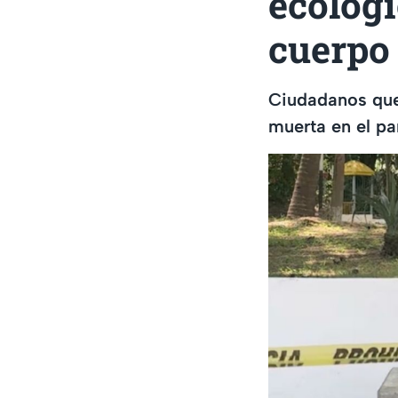
ecológi
cuerpo
Ciudadanos que 
muerta en el pa