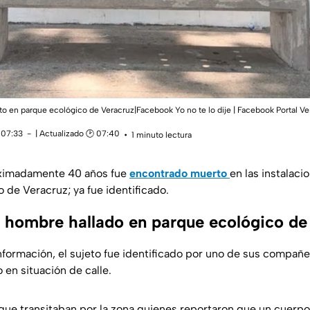
o en parque ecológico de Veracruz|Facebook Yo no te lo dije | Facebook Portal Ve
 07:33
| Actualizado 🕑 07:40
1 minuto lectura
ximadamente 40 años fue
encontrado muerto
en las instalaci
 de Veracruz; ya fue identificado.
l hombre hallado en parque ecológico de
nformación, el sujeto fue identificado por uno de sus compañ
 en situación de calle.
ue transitaban por la zona quienes reportaron que un cuerpo