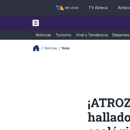
en vivo
TV Azteca
Aztec
Noticias
Turismo
Viral y Tendencia
Deportes
Noticias
Nota
¡ATROZ
halla