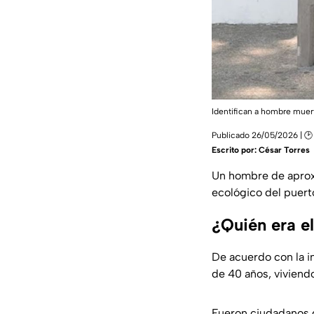
Identifican a hombre muert
Publicado 26/05/2026 | 🕑
Escrito por:
César Torres
Un hombre de apro
ecológico del puerto
¿Quién era e
De acuerdo con la i
de 40 años, viviendo
Fueron ciudadanos q