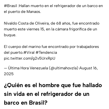
#Brasil
:Hallan muerto en el refrigerador de un barco en
el puerto de Manaos.
Nivaldo Costa de Oliveira, de 68 años, fue encontrado
muerto este viernes 15, en la cámara frigorífica de un
buque.
El cuerpo del marino fue encontrado por trabajadores
del puerto.
#Viral
#Tendencia
pic.twitter.com/g2v5UrxRpU
— Última Hora Venezuela (@ultimahovzla)
August 16,
2025
¿Quién es el hombre que fue hallado
sin vida en el refrigerador de un
barco en Brasil?