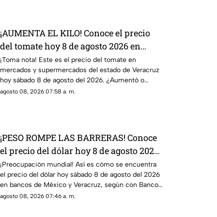
¡AUMENTA EL KILO! Conoce el precio
del tomate hoy 8 de agosto 2026 en
Veracruz
¡Toma nota! Este es el precio del tomate en
mercados y supermercados del estado de Veracruz
hoy sábado 8 de agosto del 2026. ¿Aumentó o
subió más?
agosto 08, 2026 07:58 a. m.
¡PESO ROMPE LAS BARRERAS! Conoce
el precio del dólar hoy 8 de agosto 2026
en Veracruz
¡Preocupación mundial! Así es cómo se encuentra
el precio del dólar hoy sábado 8 de agosto del 2026
en bancos de México y Veracruz, según con Banco
de México.
agosto 08, 2026 07:46 a. m.