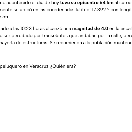
ico acontecido el día de hoy
tuvo su epicentro 64 km
al suroe
ente se ubicó en las coordenadas latitud: 17.392 º con longi
.6km.
rado a las 10:23 horas alcanzó una
magnitud de 4.0
en la escal
o ser percibido por transeúntes que andaban por la calle, pe
 mayoría de estructuras. Se recomienda a la población mantene
 peluquero en Veracruz ¿Quién era?