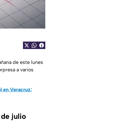
añana de este lunes
rpresa a varios
 en Veracruz;
de julio