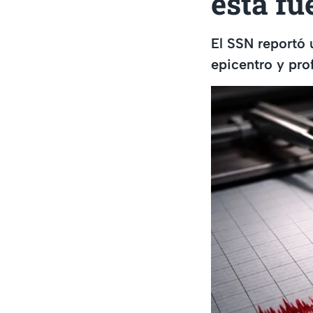
esta fu
El SSN reportó 
epicentro y pr