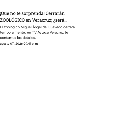
¡Que no te sorprenda! Cerrarán
ZOOLÓGICO en Veracruz; ¿será
definitivo?
El zoológico Miguel Ángel de Quevedo cerrará
temporalmente, en TV Azteca Veracruz te
contamos los detalles.
agosto 07, 2026 09:41 p. m.