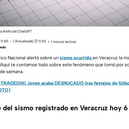
a Artificial| ChatGPT
11:45
| Actualizado 🕑 11:42
1 minuto lectura
vedo
gico Nacional alertó sobre un
sismo ocurrido
en Veracruz la m
. Aquí te contamos todo sobre este fenómeno que tomó por so
o de semana.
¡TRAGEDIA! Joven acaba DESNUCADO tras festejos de fútbol
FOTO)
 del sismo registrado en Veracruz hoy 6 