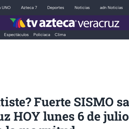
a UNO
Azteca 7
Deportes
Noticias
adn Noticias
Espectáculos
Policiaca
Clima
tiste? Fuerte SISMO s
z HOY lunes 6 de julio