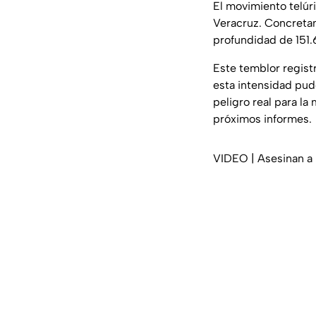
El movimiento telúr
Veracruz. Concretam
profundidad de 151
Este temblor regist
esta intensidad pud
peligro real para la
próximos informes.
VIDEO | Asesinan a