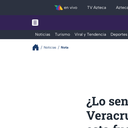
en vivo
TV Azteca
Aztec
Noticias
Turismo
Viral y Tendencia
Deportes
Noticias
Nota
¿Lo sen
Veracru