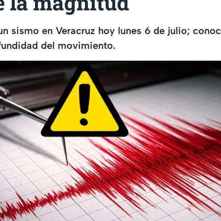
e la magnitud
un sismo en Veracruz hoy lunes 6 de julio; cono
ofundidad del movimiento.