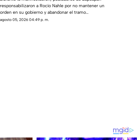
responsabilizaron a Rocío Nahle por no mantener un
Nahle
orden en su gobierno y abandonar el tramo
carretero que se encontraba en obra.
agosto 05, 2026 04:49 p. m.