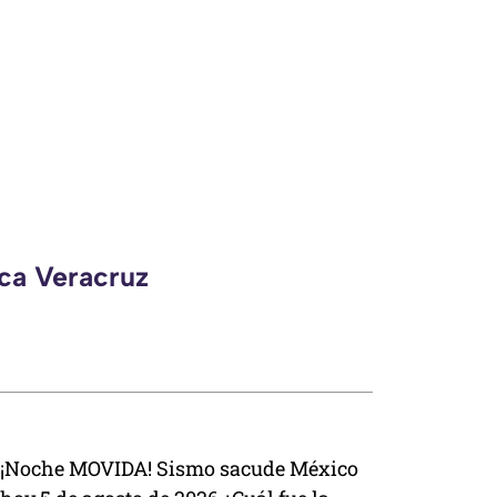
eca Veracruz
¡Noche MOVIDA! Sismo sacude México