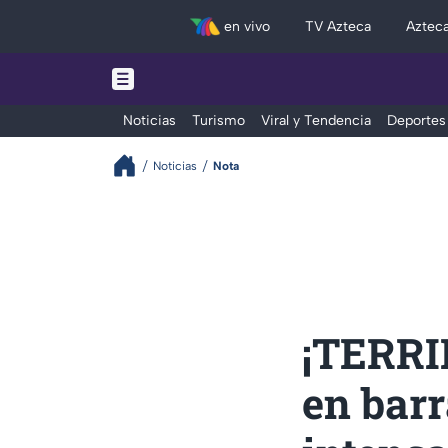
en vivo
TV Azteca
Aztec
Noticias
Turismo
Viral y Tendencia
Deportes
Noticias
Nota
¡TERRI
en barr