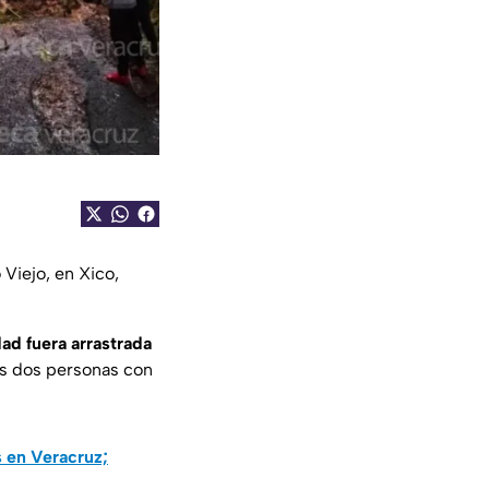
Viejo, en Xico,
ad fuera arrastrada
as dos personas con
 en Veracruz;