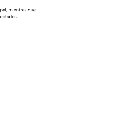
pal, mientras que
fectados.