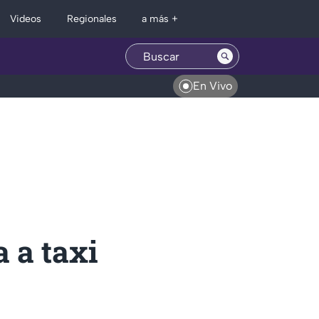
Regionales
Videos
a más +
En Vivo
 a taxi