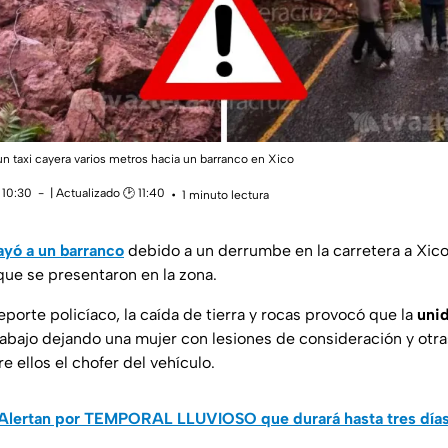
n taxi cayera varios metros hacia un barranco en Xico
 10:30
| Actualizado 🕑 11:40
1 minuto lectura
ayó a un barranco
debido a un derrumbe en la carretera a Xico 
 que se presentaron en la zona.
porte policíaco, la caída de tierra y rocas provocó que la
unid
 abajo dejando una mujer con lesiones de consideración y otr
 ellos el chofer del vehículo.
Alertan por TEMPORAL LLUVIOSO que durará hasta tres días