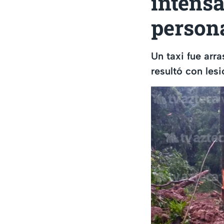
intensa
person
Un taxi fue arr
resultó con les