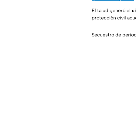
El talud generó el
ci
protección civil acu
Secuestro de period