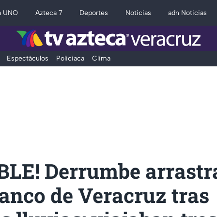
a UNO
Azteca 7
Deportes
Noticias
adn Noticias
Espectáculos
Policiaca
Clima
BLE! Derrumbe arrastra
anco de Veracruz tras