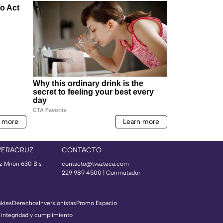
VERACRUZ
CONTACTO
az Mirón 630 Bis
contacto@tvazteca.com
229 989 4500 | Conmutador
okies
Derechos
Inversionistas
Promo Espacio
 integridad y cumplimiento