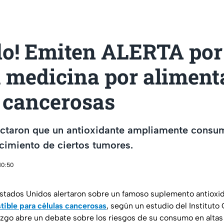
do! Emiten ALERTA por
 medicina por aliment
s cancerosas
tectaron que un antioxidante ampliamente consu
ecimiento de ciertos tumores.
10:50
stados Unidos alertaron sobre un famoso suplemento antioxi
ible para células cancerosas
, según un estudio del Institut
azgo abre un debate sobre los riesgos de su consumo en altas 