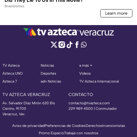
TV Azteca
Noticias
a más +
Azteca UNO
Deportes
Videos
Azteca 7
adn Noticias
TV Azteca Internacional
TV AZTECA VERACRUZ
CONTACTO
Av. Salvador Díaz Mirón 630 Bis
contacto@tvazteca.com
Centro, 91700
229 989 4500 | Conmutador
Veracruz, Ver.
Aviso de privacidad
Preferencias de Cookies
Derechos
Inversionistas
Promo Espacio
Trabaja con nosotros