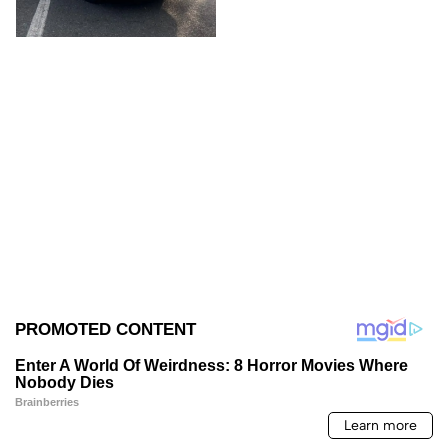
Capufe y autoridades.