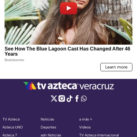
TV Azteca
Noticias
a más +
Azteca UNO
Deportes
Videos
Azteca 7
adn Noticias
TV Azteca Internacional