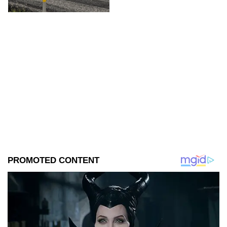
iniciaron las investigaciones
correspondientes.