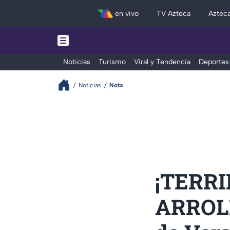
en vivo
TV Azteca
Aztec
Noticias
Turismo
Viral y Tendencia
Deportes
Noticias
Nota
¡TERRI
ARROLL