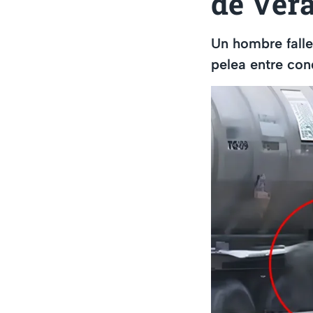
de Vera
Un hombre falle
pelea entre con