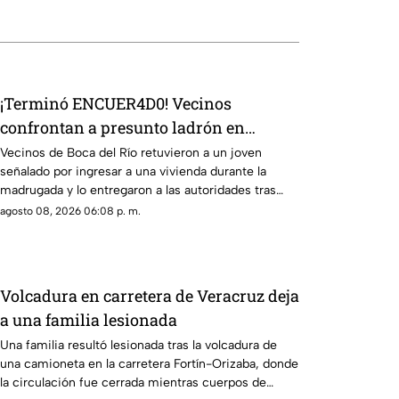
¡Terminó ENCUER4D0! Vecinos
confrontan a presunto ladrón en
Infonavit de Boca del Río
Vecinos de Boca del Río retuvieron a un joven
señalado por ingresar a una vivienda durante la
madrugada y lo entregaron a las autoridades tras
exhibirlo.
agosto 08, 2026 06:08 p. m.
Volcadura en carretera de Veracruz deja
a una familia lesionada
Una familia resultó lesionada tras la volcadura de
una camioneta en la carretera Fortín-Orizaba, donde
la circulación fue cerrada mientras cuerpos de