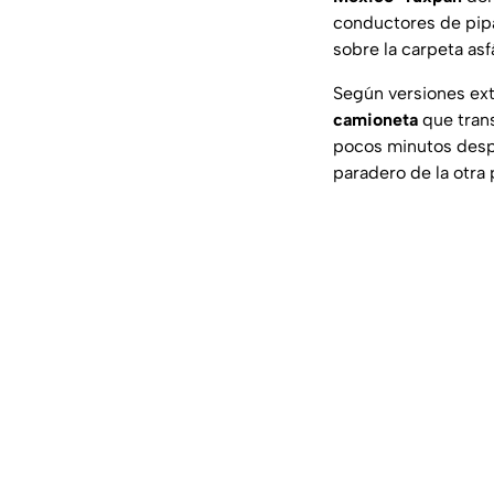
conductores de pipa
sobre la carpeta asfá
Según versiones extr
camioneta
que trans
pocos minutos despu
paradero de la otra 