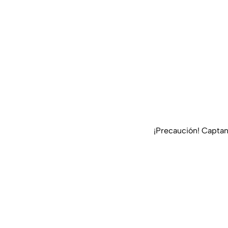
¡Precaución! Capta