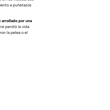
miento a puñetazos
 arrollado por una
re perdió la vida
on la pelea o el