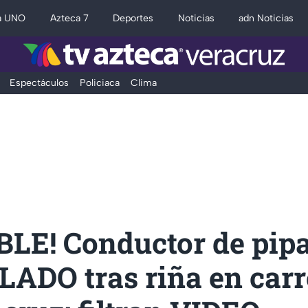
a UNO
Azteca 7
Deportes
Noticias
adn Noticias
Espectáculos
Policiaca
Clima
BLE! Conductor de pip
ADO tras riña en carr