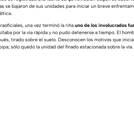
s se bajaron de sus unidades para iniciar un breve enfrenta
ltica.
aoficiales, una vez terminó la riña
uno de los involucrados fue
itaba por la vía rápida y no pudo detenerse a tiempo. El homb
és, tirado sobre el suelo. Desconocen los motivos que iniciar
pipa; sólo quedo la unidad del finado estacionada sobre la vía.