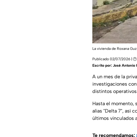
La vivienda de Roxana Guz
Publicado 02/07/2026 | 🕑
Escrito por:
José Antonio 
A un mes de la priv
investigaciones con
distintos operativos
Hasta el momento, s
alias "Delta 7", así
últimos vinculados a
Te recomendamos: