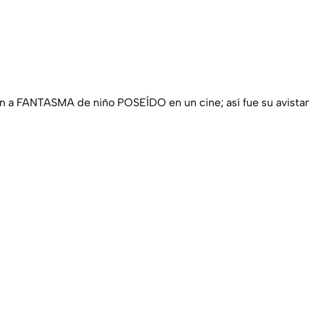
 a FANTASMA de niño POSEÍDO en un cine; así fue su avist