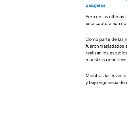
pasajeros
Pero en las últimas
esta captura aún no 
Como parte de las m
fueron trasladados 
realizan los estudi
muestras genéticas 
Mientras las investi
y bajo vigilancia de