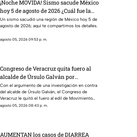
¡Noche MOVIDA! Sismo sacude México
hoy 5 de agosto de 2026 ¿Cuál fue la
magnitud?
Un sismo sacudió una región de México hoy 5 de
agosto de 2026; aquí te compartimos los detalles.
agosto 05, 2026 09:53 p. m.
Congreso de Veracruz quita fuero al
alcalde de Úrsulo Galván por
investigación en su contra ¿De qué lo
Con el argumento de una investigación en contra
del alcalde de Úrsulo Galván, el Congreso de
acusan?
Veracruz le quitó el fuero al edil de Movimiento
Ciudadano.
agosto 05, 2026 08:43 p. m.
AUMENTAN los casos de DIARREA