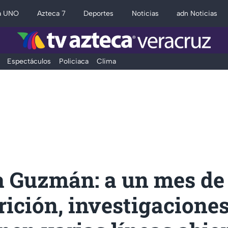
a UNO
Azteca 7
Deportes
Noticias
adn Noticias
Espectáculos
Policiaca
Clima
 Guzmán: a un mes de
ición, investigacione