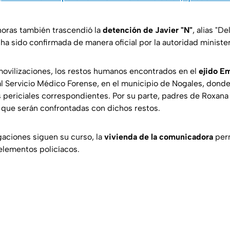
 horas también trascendió la
detención de Javier "N"
, alias "De
ha sido confirmada de manera oficial por la autoridad minister
ovilizaciones, los restos humanos encontrados en el
ejido Em
al Servicio Médico Forense, en el municipio de Nogales, donde
os periciales correspondientes. Por su parte, padres de Roxan
que serán confrontadas con dichos restos.
gaciones siguen su curso, la
vivienda de la comunicadora
per
 elementos policíacos.