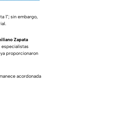
lta 1"; sin embargo,
ial.
iliano Zapata
 especialistas
a ya proporcionaron
manece acordonada