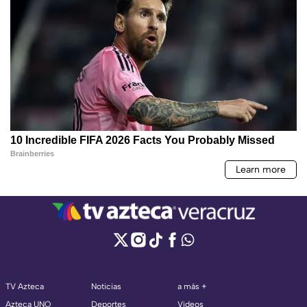
TV Azteca
Noticias
a más +
Azteca UNO
Deportes
Videos