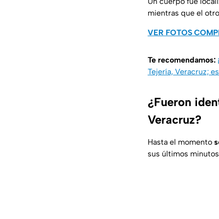
Un cuerpo fue local
mientras que el otro
VER FOTOS COMP
Te recomendamos:
Tejería, Veracruz; e
¿Fueron ident
Veracruz?
Hasta el momento
s
sus últimos minutos