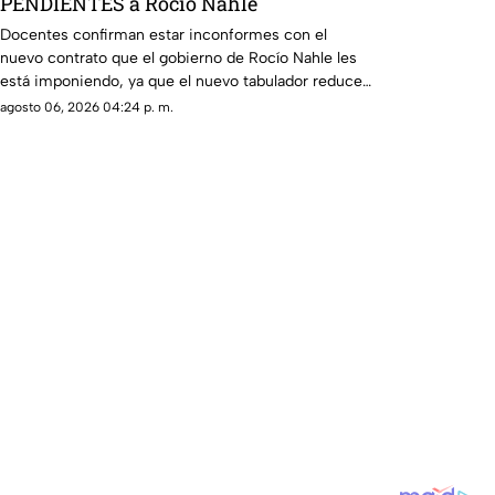
PENDIENTES a Rocío Nahle
Docentes confirman estar inconformes con el
nuevo contrato que el gobierno de Rocío Nahle les
está imponiendo, ya que el nuevo tabulador reduce
su salario.
agosto 06, 2026 04:24 p. m.