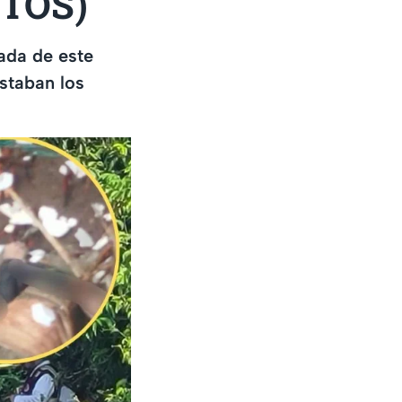
OTOS)
gada de este
estaban los