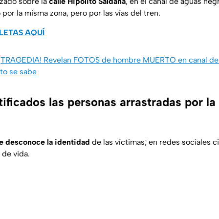
izado sobre la
calle Hipólito Saldaña
, en el canal de aguas negr
 por la misma zona, pero por las vías del tren.
LETAS AQUÍ
¡TRAGEDIA! Revelan FOTOS de hombre MUERTO en canal de 
sto se sabe
ificados las personas arrastradas por la
e desconoce la identidad
de las víctimas; en redes sociales c
 de vida.