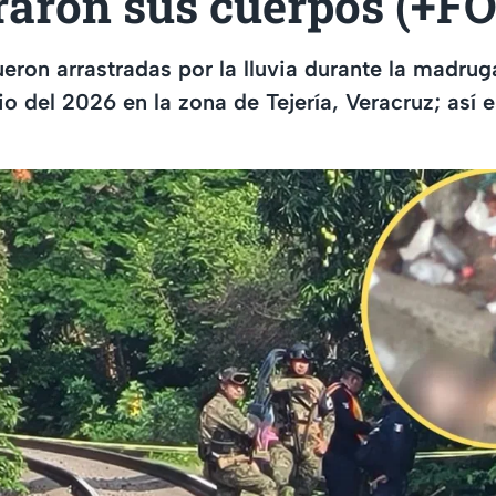
raron sus cuerpos (+F
eron arrastradas por la lluvia durante la madru
io del 2026 en la zona de Tejería, Veracruz; así 