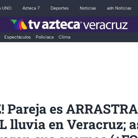
a UNO
Azteca 7
Deportes
Noticias
adn Noticias
Espectáculos
Policiaca
Clima
! Pareja es ARRASTRA
lluvia en Veracruz; a