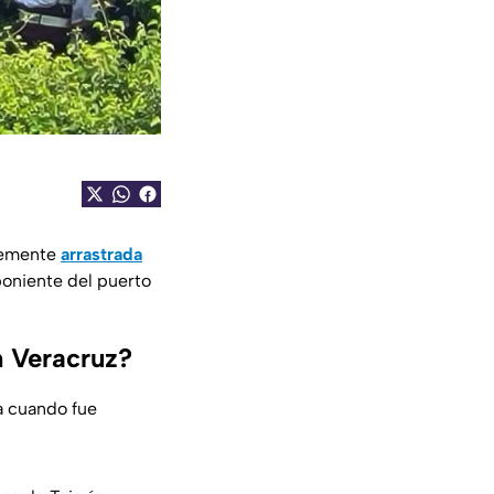
ntemente
arrastrada
 poniente del puerto
n Veracruz?
a cuando fue