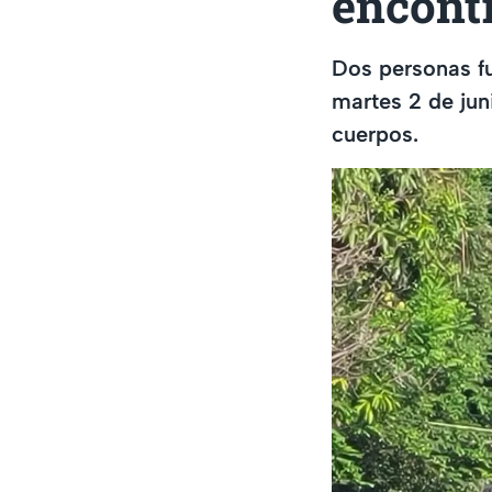
encont
Dos personas fu
martes 2 de jun
cuerpos.