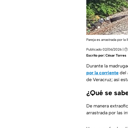
Pareja es arrastrada por l
Publicado 02/06/2026 | 🕑
Escrito por:
César Torres
Durante la madruga
por la corriente
del 
de Veracruz; así es
¿Qué se sabe 
De manera extraofic
arrastrada por las i