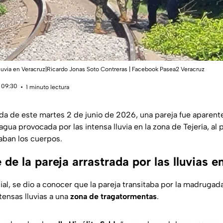
a lluvia en Veracruz|Ricardo Jonas Soto Contreras | Facebook Pasea2 Veracruz
 09:30
1 minuto lectura
da de este martes 2 de junio de 2026, una pareja fue apare
agua provocada por las intensa lluvia en la zona de Tejería, al
taban los cuerpos.
de la pareja arrastrada por las lluvias e
ial, se dio a conocer que la pareja transitaba por la madrugad
ntensas lluvias a una
zona de tragatormentas
.