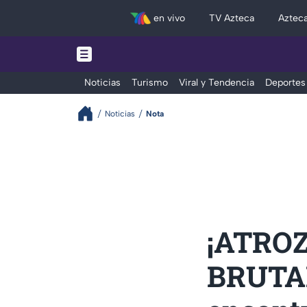
en vivo
TV Azteca
Aztec
Noticias
Turismo
Viral y Tendencia
Deportes
Noticias
Nota
¡ATROZ
BRUTAL 