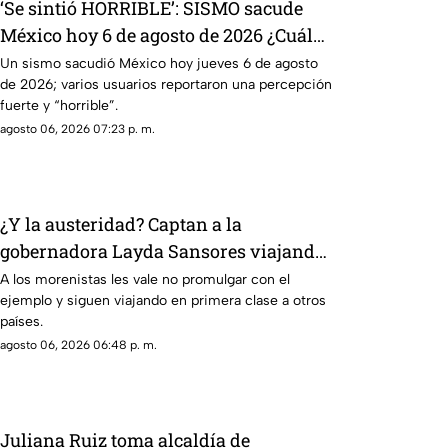
‘Se sintió HORRIBLE’: SISMO sacude
México hoy 6 de agosto de 2026 ¿Cuál
fue la magnitud?
Un sismo sacudió México hoy jueves 6 de agosto
de 2026; varios usuarios reportaron una percepción
fuerte y “horrible”.
agosto 06, 2026 07:23 p. m.
¿Y la austeridad? Captan a la
gobernadora Layda Sansores viajando
en primera clase a Madrid
A los morenistas les vale no promulgar con el
ejemplo y siguen viajando en primera clase a otros
países.
agosto 06, 2026 06:48 p. m.
Juliana Ruiz toma alcaldía de