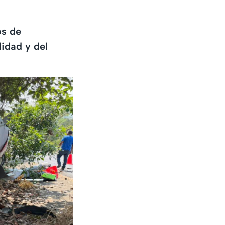
os de
lidad y del