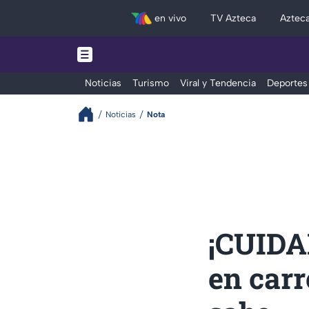
en vivo
TV Azteca
Aztec
Noticias
Turismo
Viral y Tendencia
Deportes
Noticias
Nota
¡CUIDA
en carr