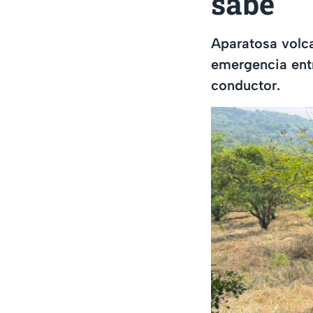
sabe
Aparatosa volca
emergencia entr
conductor.