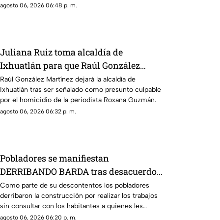
agosto 06, 2026 06:48 p. m.
Juliana Ruiz toma alcaldía de
Ixhuatlán para que Raúl González
enfrente investigación por homicidio
Raúl González Martínez dejará la alcaldía de
Ixhuatlán tras ser señalado como presunto culpable
por el homicidio de la periodista Roxana Guzmán.
agosto 06, 2026 06:32 p. m.
Pobladores se manifiestan
DERRIBANDO BARDA tras desacuerdo
con construcción en Veracruz [VIDEO]
Como parte de su descontentos los pobladores
derribaron la construcción por realizar los trabajos
sin consultar con los habitantes a quienes les
afectaría.
agosto 06, 2026 06:20 p. m.