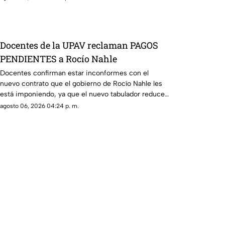
Docentes de la UPAV reclaman PAGOS
PENDIENTES a Rocío Nahle
Docentes confirman estar inconformes con el
nuevo contrato que el gobierno de Rocío Nahle les
está imponiendo, ya que el nuevo tabulador reduce
su salario.
agosto 06, 2026 04:24 p. m.