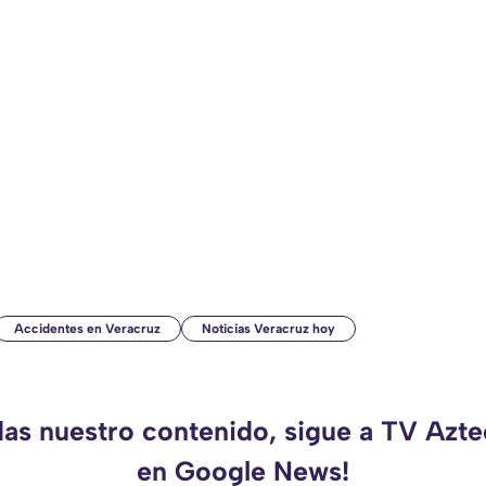
Accidentes en Veracruz
Noticias Veracruz hoy
das nuestro contenido, sigue a TV Azt
en Google News!