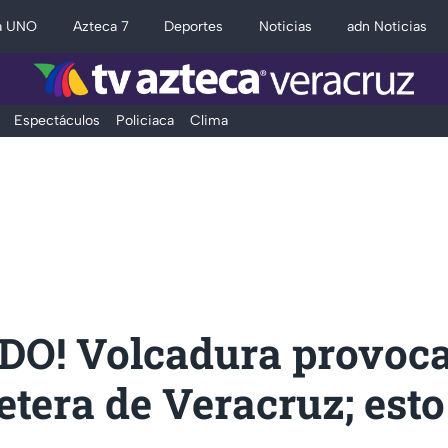
a UNO
Azteca 7
Deportes
Noticias
adn Noticias
Espectáculos
Policiaca
Clima
DO! Volcadura provoca
etera de Veracruz; esto