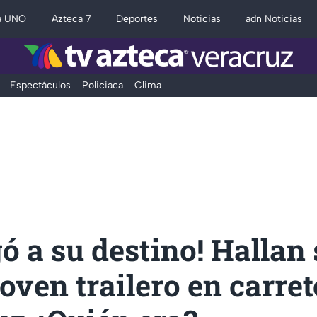
a UNO
Azteca 7
Deportes
Noticias
adn Noticias
Espectáculos
Policiaca
Clima
gó a su destino! Hallan 
joven trailero en carre