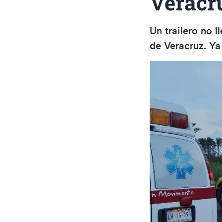
Veracr
Un trailero no l
de Veracruz. Ya 