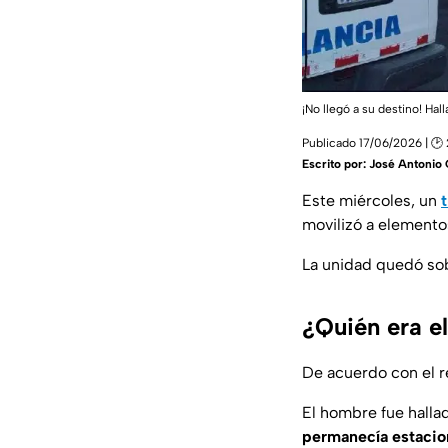
¡No llegó a su destino! Hal
Publicado 17/06/2026 | 🕑 
Escrito por:
José Antonio 
Este miércoles, un
t
movilizó a element
La unidad quedó sob
¿Quién era el
De acuerdo con el re
El hombre fue halla
permanecía estaci