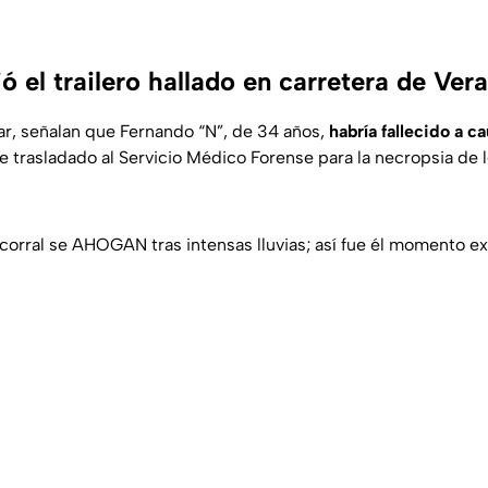
 el trailero hallado en carretera de Ver
r, señalan que Fernando “N”, de 34 años,
habría fallecido a c
e trasladado al Servicio Médico Forense para la necropsia de l
 corral se AHOGAN tras intensas lluvias; así fue él momento e