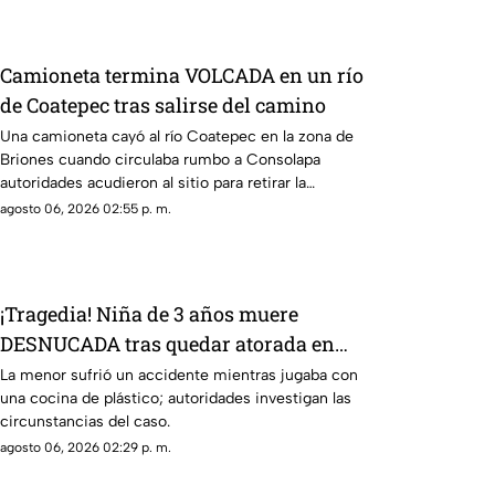
Camioneta termina VOLCADA en un río
de Coatepec tras salirse del camino
Una camioneta cayó al río Coatepec en la zona de
Briones cuando circulaba rumbo a Consolapa
autoridades acudieron al sitio para retirar la
camioneta dañada.
agosto 06, 2026 02:55 p. m.
¡Tragedia! Niña de 3 años muere
DESNUCADA tras quedar atorada en
una cocina de juguete
La menor sufrió un accidente mientras jugaba con
una cocina de plástico; autoridades investigan las
circunstancias del caso.
agosto 06, 2026 02:29 p. m.