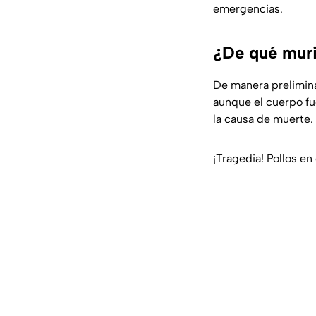
emergencias.
¿De qué murió
De manera prelimina
aunque el cuerpo fu
la causa de muerte.
¡Tragedia! Pollos en