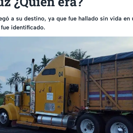
uz ¿Quién era?
legó a su destino, ya que fue hallado sin vida en
fue identificado.