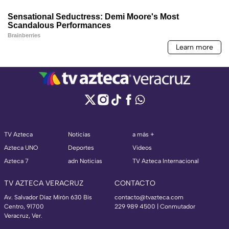
TV Azteca
Noticias
a más +
Azteca UNO
Deportes
Videos
Azteca 7
adn Noticias
TV Azteca Internacional
TV AZTECA VERACRUZ
CONTACTO
Av. Salvador Díaz Mirón 630 Bis
contacto@tvazteca.com
Centro, 91700
229 989 4500 | Conmutador
Veracruz, Ver.