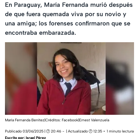
En Paraguay, María Fernanda murió después
de que fuera quemada viva por su novio y
una amiga; los forenses confirmaron que se
encontraba embarazada.
María Fernanda Benítez|Créditos: Facebook|Ernest Valenzuela
Publicado 03/06/2025 | 🕑 20:46
| Actualizado 🕑 12:35
1 minuto lectura
Escrito por:
Israel Pérez