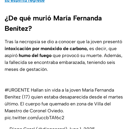
su espíritu regrese
¿De qué murió María Fernanda
Benítez?
Tras la necropsia se dio a conocer que la joven presentó
intoxicación por monóxido de carbono,
es decir, que
aspiró
humo del fuego
que provocó su muerte. Además,
la fallecida se encontraba embarazada, teniendo seis
meses de gestación.
#URGENTE
Hallan sin vida a la joven María Fernanda
Benítez (17) quien estaba desaparecida desde el martes
último. El cuerpo fue quemado en zona de Villa del
Maestro de Coronel Oviedo.
pic.twitter.com/uccbTAf6c2