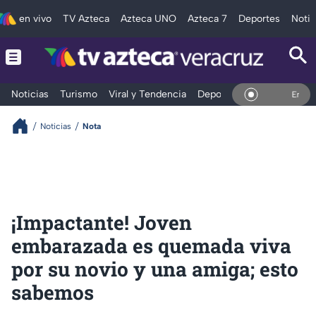
en vivo
TV Azteca
Azteca UNO
Azteca 7
Deportes
Notic
Noticias
Turismo
Viral y Tendencia
Deportes
Espectáculos
En Vivo
Noticias
Nota
¡Impactante! Joven
embarazada es quemada viva
por su novio y una amiga; esto
sabemos