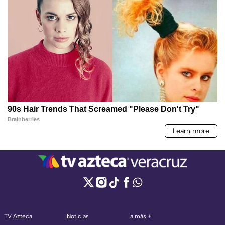
TV Azteca
Noticias
a más +