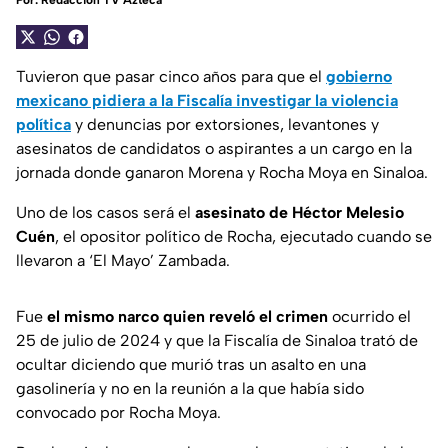
Por:
Redacción TV Azteca
Tuvieron que pasar cinco años para que el
gobierno
mexicano pidiera a la Fiscalía investigar la violencia
política
y denuncias por extorsiones, levantones y
asesinatos de candidatos o aspirantes a un cargo en la
jornada donde ganaron Morena y Rocha Moya en Sinaloa.
Uno de los casos será el
asesinato de Héctor Melesio
Cuén
, el opositor político de Rocha, ejecutado cuando se
llevaron a ‘El Mayo’ Zambada.
Fue
el mismo narco quien reveló el crimen
ocurrido el
25 de julio de 2024 y que la Fiscalía de Sinaloa trató de
ocultar diciendo que murió tras un asalto en una
gasolinería y no en la reunión a la que había sido
convocado por Rocha Moya.